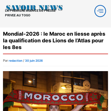
Aller
au
LA PREMIERE AGENCE DE PRESSE
contenu
PRIVEE AU TOGO
Mondial-2026 : le Maroc en liesse après
la qualification des Lions de l’Atlas pour
les 8es
Par
/
redaction
30 juin 2026