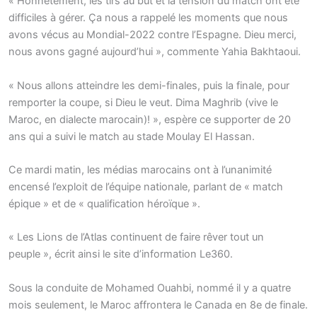
« Honnêtement, les tirs au but et la tension du match ont été
difficiles à gérer. Ça nous a rappelé les moments que nous
avons vécus au Mondial-2022 contre l’Espagne. Dieu merci,
nous avons gagné aujourd’hui », commente Yahia Bakhtaoui.
« Nous allons atteindre les demi-finales, puis la finale, pour
remporter la coupe, si Dieu le veut. Dima Maghrib (vive le
Maroc, en dialecte marocain)! », espère ce supporter de 20
ans qui a suivi le match au stade Moulay El Hassan.
Ce mardi matin, les médias marocains ont à l’unanimité
encensé l’exploit de l’équipe nationale, parlant de « match
épique » et de « qualification héroïque ».
« Les Lions de l’Atlas continuent de faire rêver tout un
peuple », écrit ainsi le site d’information Le360.
Sous la conduite de Mohamed Ouahbi, nommé il y a quatre
mois seulement, le Maroc affrontera le Canada en 8e de finale.