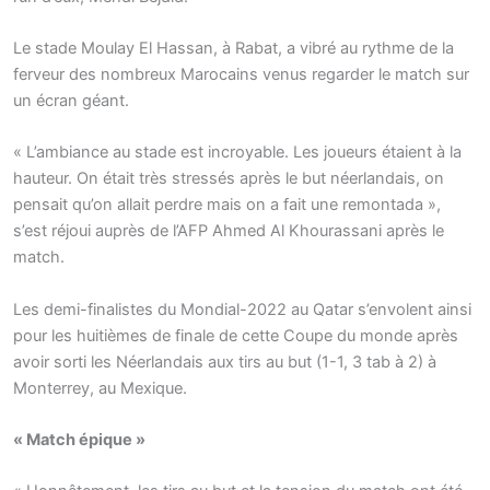
Le stade Moulay El Hassan, à Rabat, a vibré au rythme de la
ferveur des nombreux Marocains venus regarder le match sur
un écran géant.
« L’ambiance au stade est incroyable. Les joueurs étaient à la
hauteur. On était très stressés après le but néerlandais, on
pensait qu’on allait perdre mais on a fait une remontada »,
s’est réjoui auprès de l’AFP Ahmed Al Khourassani après le
match.
Les demi-finalistes du Mondial-2022 au Qatar s’envolent ainsi
pour les huitièmes de finale de cette Coupe du monde après
avoir sorti les Néerlandais aux tirs au but (1-1, 3 tab à 2) à
Monterrey, au Mexique.
« Match épique »