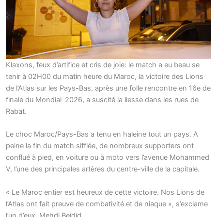
Klaxons, feux d’artifice et cris de joie: le match a eu beau se
tenir à 02H00 du matin heure du Maroc, la victoire des Lions
de l’Atlas sur les Pays-Bas, après une folle rencontre en 16e de
finale du Mondial-2026, a suscité la liesse dans les rues de
Rabat.
Le choc Maroc/Pays-Bas a tenu en haleine tout un pays. A
peine la fin du match sifflée, de nombreux supporters ont
conflué à pied, en voiture ou à moto vers l’avenue Mohammed
V, l’une des principales artères du centre-ville de la capitale.
« Le Maroc entier est heureux de cette victoire. Nos Lions de
l’Atlas ont fait preuve de combativité et de niaque », s’exclame
l’un d’eux, Mehdi Bejdid.