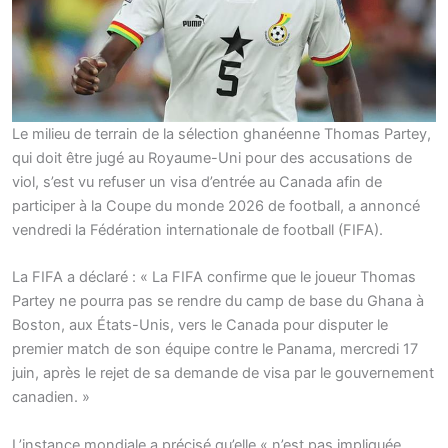
Le milieu de terrain de la sélection ghanéenne Thomas Partey,
qui doit être jugé au Royaume-Uni pour des accusations de
viol, s’est vu refuser un visa d’entrée au Canada afin de
participer à la Coupe du monde 2026 de football, a annoncé
vendredi la Fédération internationale de football (FIFA).
La FIFA a déclaré : « La FIFA confirme que le joueur Thomas
Partey ne pourra pas se rendre du camp de base du Ghana à
Boston, aux États-Unis, vers le Canada pour disputer le
premier match de son équipe contre le Panama, mercredi 17
juin, après le rejet de sa demande de visa par le gouvernement
canadien. »
L’instance mondiale a précisé qu’elle « n’est pas impliquée