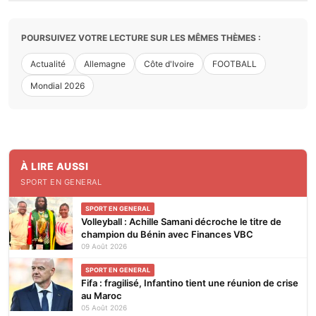
POURSUIVEZ VOTRE LECTURE SUR LES MÊMES THÈMES :
Actualité
Allemagne
Côte d'Ivoire
FOOTBALL
Mondial 2026
À LIRE AUSSI
SPORT EN GENERAL
SPORT EN GENERAL
Volleyball : Achille Samani décroche le titre de
champion du Bénin avec Finances VBC
09 Août 2026
SPORT EN GENERAL
Fifa : fragilisé, Infantino tient une réunion de crise
au Maroc
05 Août 2026