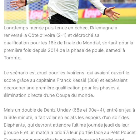
Longtemps menée puis tenue en échec, l’Allemagne a
renversé la Côte d’Ivoire (2-1) et décroché sa
qualification pour les 16e de finale du Mondial, sortant pour la
première fois depuis 2014 de la phase de poule, samedi à
Toronto.
Le scénario est cruel pour les Ivoiriens, qui avaient ouvert le
score grâce au capitaine Franck Kessié (30e) et espéraient
décrocher une première qualification pour les phases à
élimination directe d’une Coupe du monde.
Mais un doublé de Deniz Undav (68e et 90e+4), entré en jeu à
la 60e minute, a fait voler en éclats les espoirs d’un soir des
Eléphants, qui devront attendre l’ultime journée jeudi de leur
groupe E et un match a priori à leur portée face au Petit Poucet