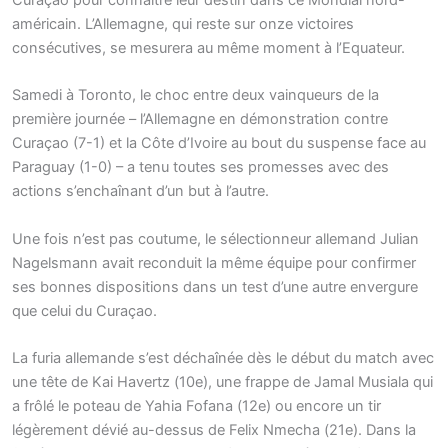
Curaçao pour connaître leur destin dans ce Mondial nord-
américain. L’Allemagne, qui reste sur onze victoires
consécutives, se mesurera au même moment à l’Equateur.
Samedi à Toronto, le choc entre deux vainqueurs de la
première journée – l’Allemagne en démonstration contre
Curaçao (7-1) et la Côte d’Ivoire au bout du suspense face au
Paraguay (1-0) – a tenu toutes ses promesses avec des
actions s’enchaînant d’un but à l’autre.
Une fois n’est pas coutume, le sélectionneur allemand Julian
Nagelsmann avait reconduit la même équipe pour confirmer
ses bonnes dispositions dans un test d’une autre envergure
que celui du Curaçao.
La furia allemande s’est déchaînée dès le début du match avec
une tête de Kai Havertz (10e), une frappe de Jamal Musiala qui
a frôlé le poteau de Yahia Fofana (12e) ou encore un tir
légèrement dévié au-dessus de Felix Nmecha (21e). Dans la