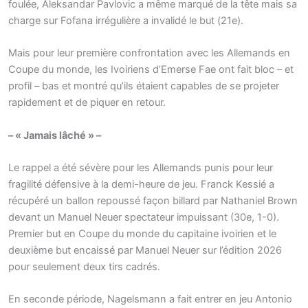
foulée, Aleksandar Pavlovic a même marqué de la tête mais sa
charge sur Fofana irrégulière a invalidé le but (21e).
Mais pour leur première confrontation avec les Allemands en
Coupe du monde, les Ivoiriens d’Emerse Fae ont fait bloc – et
profil – bas et montré qu’ils étaient capables de se projeter
rapidement et de piquer en retour.
– « Jamais lâché » –
Le rappel a été sévère pour les Allemands punis pour leur
fragilité défensive à la demi-heure de jeu. Franck Kessié a
récupéré un ballon repoussé façon billard par Nathaniel Brown
devant un Manuel Neuer spectateur impuissant (30e, 1-0).
Premier but en Coupe du monde du capitaine ivoirien et le
deuxième but encaissé par Manuel Neuer sur l’édition 2026
pour seulement deux tirs cadrés.
En seconde période, Nagelsmann a fait entrer en jeu Antonio