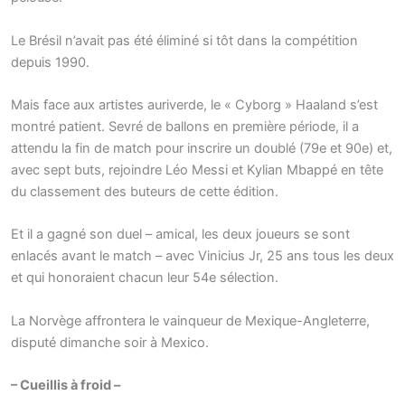
Le Brésil n’avait pas été éliminé si tôt dans la compétition
depuis 1990.
Mais face aux artistes auriverde, le « Cyborg » Haaland s’est
montré patient. Sevré de ballons en première période, il a
attendu la fin de match pour inscrire un doublé (79e et 90e) et,
avec sept buts, rejoindre Léo Messi et Kylian Mbappé en tête
du classement des buteurs de cette édition.
Et il a gagné son duel – amical, les deux joueurs se sont
enlacés avant le match – avec Vinicius Jr, 25 ans tous les deux
et qui honoraient chacun leur 54e sélection.
La Norvège affrontera le vainqueur de Mexique-Angleterre,
disputé dimanche soir à Mexico.
– Cueillis à froid –