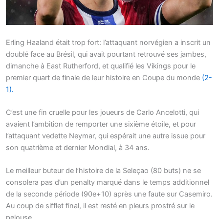
Erling Haaland était trop fort: l’attaquant norvégien a inscrit un
doublé face au Brésil, qui avait pourtant retrouvé ses jambes,
dimanche à East Rutherford, et qualifié les Vikings pour le
premier quart de finale de leur histoire en Coupe du monde
(2-
1).
C’est une fin cruelle pour les joueurs de Carlo Ancelotti, qui
avaient l’ambition de remporter une sixième étoile, et pour
l’attaquant vedette Neymar, qui espérait une autre issue pour
son quatrième et dernier Mondial, à 34 ans.
Le meilleur buteur de l’histoire de la Seleçao (80 buts) ne se
consolera pas d’un penalty marqué dans le temps additionnel
de la seconde période (90e+10) après une faute sur Casemiro.
Au coup de sifflet final, il est resté en pleurs prostré sur le
pelouse.