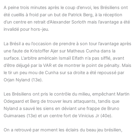
A peine trois minutes après le coup d’envoi, les Brésiliens ont
été cueillis à froid par un but de Patrick Berg, à la réception
d’un centre en retrait d’Alexander Sorloth mais l’avantage a été
invalidé pour hors-jeu.
La Brésil a eu l’occasion de prendre à son tour l’avantage après
une faute de Kristoffer Ajer sur Matheus Cunha dans la
surface. L’arbitre américain Ismaïl Elfath n’a pas sifflé, avant
d’être déjugé par la VAR et de montrer le point de pénalty. Mais
le tir un peu mou de Cunha sur sa droite a été repoussé par
Orjan Nyland (13e).
Les Brésiliens ont pris le contrôle du milieu, empêchant Martin
Odegaard et Berg de trouver leurs attaquants, tandis que
Nyland a sauvé les siens en déviant une frappe de Bruno
Guimaraes (13e) et un centre fort de Vinicius Jr (40e).
On a retrouvé par moment les éclairs du beau jeu brésilien,