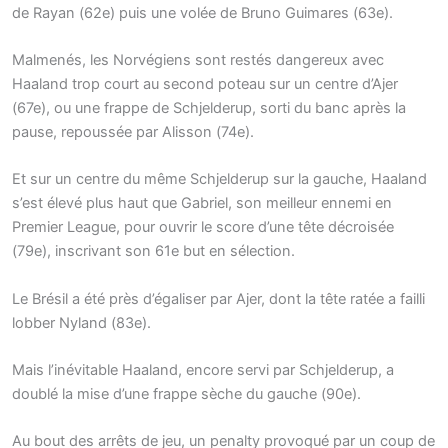
de Rayan (62e) puis une volée de Bruno Guimares (63e).
Malmenés, les Norvégiens sont restés dangereux avec
Haaland trop court au second poteau sur un centre d’Ajer
(67e), ou une frappe de Schjelderup, sorti du banc après la
pause, repoussée par Alisson (74e).
Et sur un centre du même Schjelderup sur la gauche, Haaland
s’est élevé plus haut que Gabriel, son meilleur ennemi en
Premier League, pour ouvrir le score d’une tête décroisée
(79e), inscrivant son 61e but en sélection.
Le Brésil a été près d’égaliser par Ajer, dont la tête ratée a failli
lobber Nyland (83e).
Mais l’inévitable Haaland, encore servi par Schjelderup, a
doublé la mise d’une frappe sèche du gauche (90e).
Au bout des arrêts de jeu, un penalty provoqué par un coup de