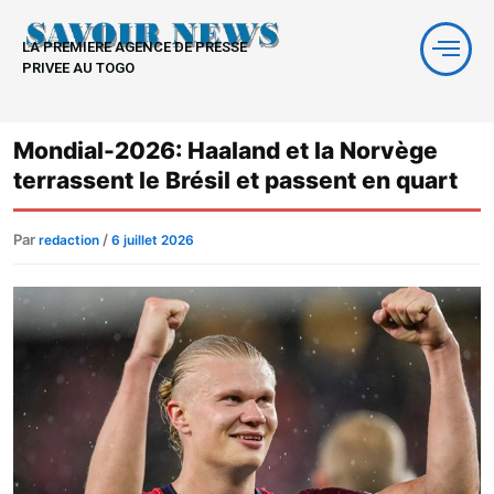
Aller
au
LA PREMIERE AGENCE DE PRESSE
contenu
PRIVEE AU TOGO
Mondial-2026: Haaland et la Norvège
terrassent le Brésil et passent en quart
Par
/
redaction
6 juillet 2026