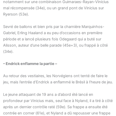
notamment sur une combinaison Guimaraes-Rayan-Vinicius
mal récompensée (34e), ou un grand pont de Vinicius sur
Ryerson (53e).
Sevré de ballons et bien pris par la charnière Marquinhos-
Gabriel, Erling Haaland a eu peu d’occasions en première
période et a lancé plusieurs fois Odegaard qui a buté sur
Alisson, auteur d’une belle parade (45e+3), ou frappé à côté
(34e).
– Endrick enflamme la partie –
Au retour des vestiaires, les Norvégiens ont tenté de faire le
jeu, mais l’entrée d’Endrick a enflammé le Brésil à l’heure de jeu.
Le jeune attaquant de 19 ans a d’abord été lancé en
profondeur par Vinicius mais, seul face à Nyland, il a tiré à côté
après un dernier contrôle raté (59e). Sa frappe a ensuite été
contrée en corner (61e), et Nyland a dû repousser une frappe