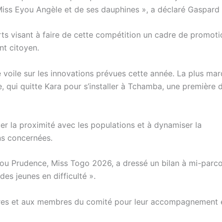
e Miss Eyou Angèle et de ses dauphines », a déclaré Gaspard
orts visant à faire de cette compétition un cadre de promot
nt citoyen.
 voile sur les innovations prévues cette année. La plus ma
 qui quitte Kara pour s’installer à Tchamba, une première 
cer la proximité avec les populations et à dynamiser la
ons concernées.
you Prudence, Miss Togo 2026, a dressé un bilan à mi-parc
es jeunes en difficulté ».
ires et aux membres du comité pour leur accompagnement e