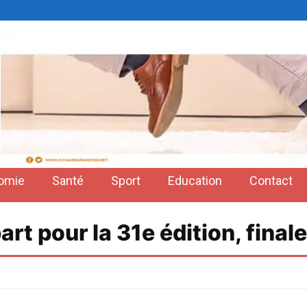
omie
Santé
Sport
Education
Contact
rt pour la 31e édition, fina