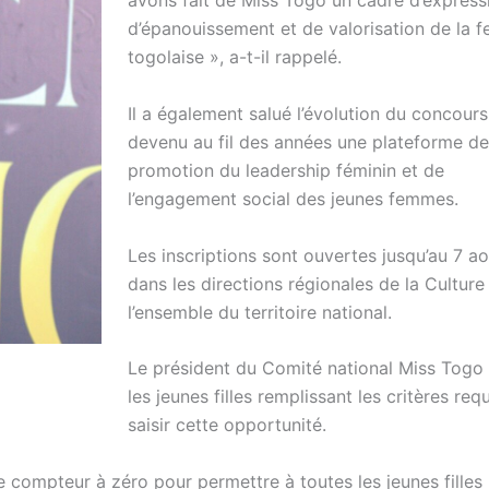
avons fait de Miss Togo un cadre d’express
d’épanouissement et de valorisation de la
togolaise », a-t-il rappelé.
Il a également salué l’évolution du concours
devenu au fil des années une plateforme de
promotion du leadership féminin et de
l’engagement social des jeunes femmes.
Les inscriptions sont ouvertes jusqu’au 7 a
dans les directions régionales de la Culture
l’ensemble du territoire national.
Le président du Comité national Miss Togo 
les jeunes filles remplissant les critères requ
saisir cette opportunité.
e compteur à zéro pour permettre à toutes les jeunes filles