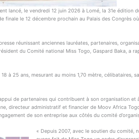
ent lancé, le vendredi 12 juin 2026 à Lomé, la 31e édition d
e finale le 12 décembre prochain au Palais des Congrès où
presse réunissant anciennes lauréates, partenaires, organis
président du Comité national Miss Togo, Gaspard Baka, a ra
 18 à 25 ans, mesurant au moins 1,70 mètre, célibataires, s
’appui de partenaires qui contribuent à son organisation et 
e, directeur administratif et financier de Moov Africa Tog
’engagement de son entreprise aux côtés du comité d’organis
« Depuis 2007, avec le soutien du comité, 