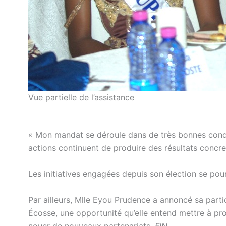
Vue partielle de l’assistance
« Mon mandat se déroule dans de très bonnes condit
actions continuent de produire des résultats concre
Les initiatives engagées depuis son élection se pours
Par ailleurs, Mlle Eyou Prudence a annoncé sa par
Écosse, une opportunité qu’elle entend mettre à pro
nouer de nouveaux partenariats.
FIN