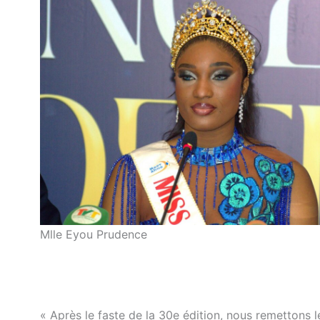
Mlle Eyou Prudence
« Après le faste de la 30e édition, nous remettons l