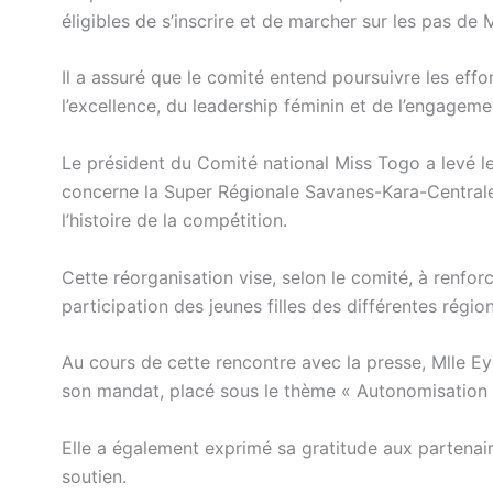
éligibles de s’inscrire et de marcher sur les pas d
Il a assuré que le comité entend poursuivre les eff
l’excellence, du leadership féminin et de l’engageme
Le président du Comité national Miss Togo a levé le
concerne la Super Régionale Savanes-Kara-Centrale,
l’histoire de la compétition.
Cette réorganisation vise, selon le comité, à renfor
participation des jeunes filles des différentes régi
Au cours de cette rencontre avec la presse, Mlle E
son mandat, placé sous le thème « Autonomisation d
Elle a également exprimé sa gratitude aux partena
soutien.