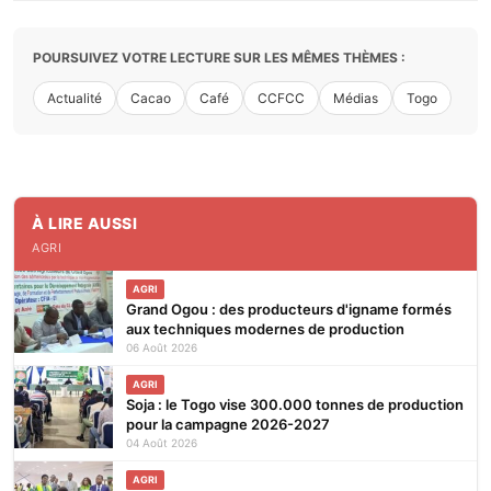
POURSUIVEZ VOTRE LECTURE SUR LES MÊMES THÈMES :
Actualité
Cacao
Café
CCFCC
Médias
Togo
À LIRE AUSSI
AGRI
AGRI
Grand Ogou : des producteurs d'igname formés
aux techniques modernes de production
06 Août 2026
AGRI
Soja : le Togo vise 300.000 tonnes de production
pour la campagne 2026-2027
04 Août 2026
AGRI