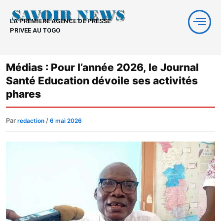
Aller
au
LA PREMIERE AGENCE DE PRESSE
contenu
PRIVEE AU TOGO
Médias : Pour l’année 2026, le Journal
Santé Education dévoile ses activités
phares
Par
/
redaction
6 mai 2026