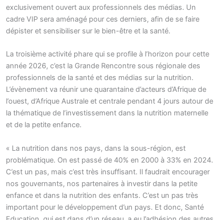
exclusivement ouvert aux professionnels des médias. Un
cadre VIP sera aménagé pour ces derniers, afin de se faire
dépister et sensibiliser sur le bien-être et la santé.
La troisième activité phare qui se profile à l’horizon pour cette
année 2026, c’est la Grande Rencontre sous régionale des
professionnels de la santé et des médias sur la nutrition.
L’évènement va réunir une quarantaine d’acteurs d’Afrique de
l’ouest, d’Afrique Australe et centrale pendant 4 jours autour de
la thématique de l’investissement dans la nutrition maternelle
et de la petite enfance.
« La nutrition dans nos pays, dans la sous-région, est
problématique. On est passé de 40% en 2000 à 33% en 2024.
C’est un pas, mais c’est très insuffisant. Il faudrait encourager
nos gouvernants, nos partenaires à investir dans la petite
enfance et dans la nutrition des enfants. C’est un pas très
important pour le développement d’un pays. Et donc, Santé
Education, qui est dans d’un réseau, a eu l’adhésion des autres