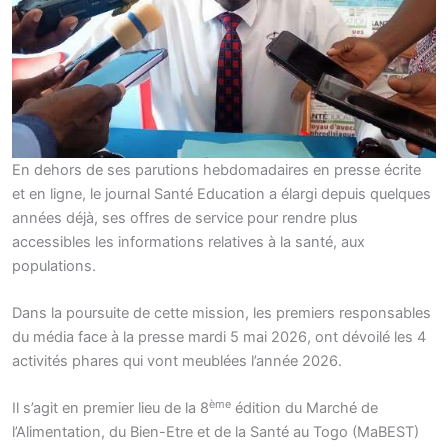
En dehors de ses parutions hebdomadaires en presse écrite
et en ligne, le journal Santé Education a élargi depuis quelques
années déjà, ses offres de service pour rendre plus
accessibles les informations relatives à la santé, aux
populations.
Dans la poursuite de cette mission, les premiers responsables
du média face à la presse mardi 5 mai 2026, ont dévoilé les 4
activités phares qui vont meublées l’année 2026.
ème
Il s’agit en premier lieu de la 8
édition du Marché de
l’Alimentation, du Bien-Etre et de la Santé au Togo (MaBEST)