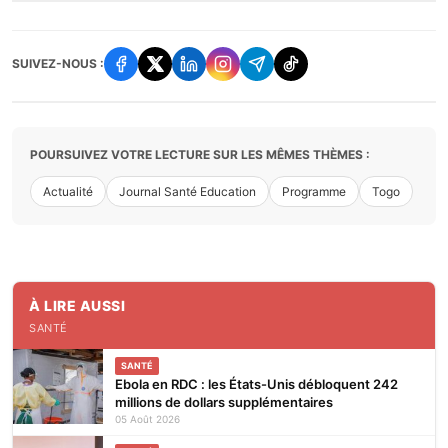
SUIVEZ-NOUS :
POURSUIVEZ VOTRE LECTURE SUR LES MÊMES THÈMES :
Actualité
Journal Santé Education
Programme
Togo
À LIRE AUSSI
SANTÉ
SANTÉ
Ebola en RDC : les États-Unis débloquent 242
millions de dollars supplémentaires
05 Août 2026