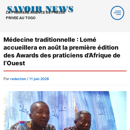
Aller
au
LA PREMIERE AGENCE DE PRESSE
contenu
PRIVEE AU TOGO
Médecine traditionnelle : Lomé
accueillera en août la première édition
des Awards des praticiens d’Afrique de
l’Ouest
Par
/
redaction
11 juin 2026