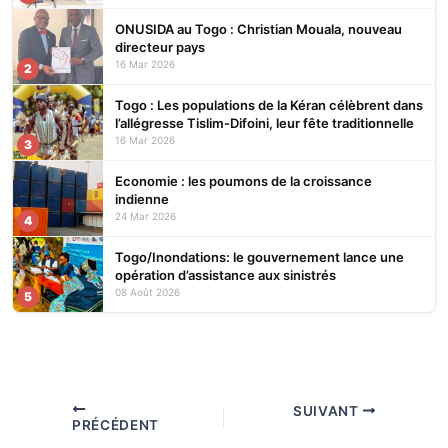
ONUSIDA au Togo : Christian Mouala, nouveau
directeur pays
16 Mar 2026
2
Togo : Les populations de la Kéran célèbrent dans
l’allégresse Tislim-Difoini, leur fête traditionnelle
16 Mar 2026
3
Economie : les poumons de la croissance
indienne
24 Mar 2026
4
Togo/Inondations: le gouvernement lance une
opération d’assistance aux sinistrés
08 Août 2026
5
SUIVANT
PRÉCÉDENT