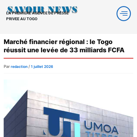
Aller
au
LA PREMIERE AGENCE DE PRESSE
contenu
PRIVEE AU TOGO
Marché financier régional : le Togo
réussit une levée de 33 milliards FCFA
Par
/
redaction
1 juillet 2026