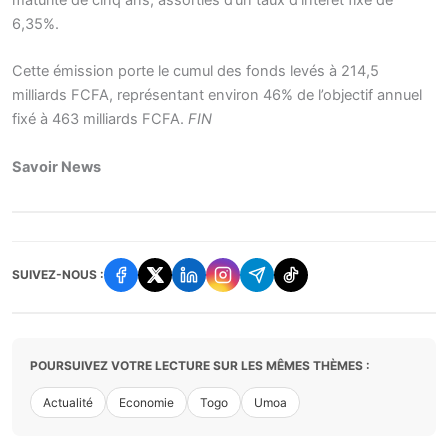
maturité de cinq ans, assorties d’un taux d’intérêt fixe de
6,35%.
Cette émission porte le cumul des fonds levés à 214,5
milliards FCFA, représentant environ 46% de l’objectif annuel
fixé à 463 milliards FCFA.
FIN
Savoir News
SUIVEZ-NOUS :
POURSUIVEZ VOTRE LECTURE SUR LES MÊMES THÈMES :
Actualité
Economie
Togo
Umoa