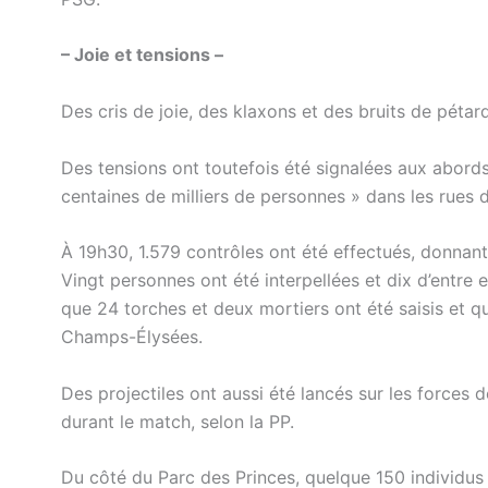
– Joie et tensions –
Des cris de joie, des klaxons et des bruits de pétar
Des tensions ont toutefois été signalées aux abords
centaines de milliers de personnes » dans les rues d
À 19h30, 1.579 contrôles ont été effectués, donnant 
Vingt personnes ont été interpellées et dix d’entre 
que 24 torches et deux mortiers ont été saisis et q
Champs-Élysées.
Des projectiles ont aussi été lancés sur les forces 
durant le match, selon la PP.
Du côté du Parc des Princes, quelque 150 individus 