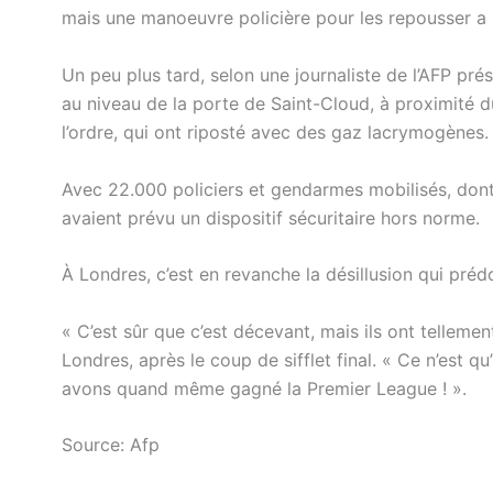
mais une manoeuvre policière pour les repousser a p
Un peu plus tard, selon une journaliste de l’AFP pré
au niveau de la porte de Saint-Cloud, à proximité du
l’ordre, qui ont riposté avec des gaz lacrymogènes.
Avec 22.000 policiers et gendarmes mobilisés, dont 
avaient prévu un dispositif sécuritaire hors norme.
À Londres, c’est en revanche la désillusion qui préd
« C’est sûr que c’est décevant, mais ils ont tellement
Londres, après le coup de sifflet final. « Ce n’est q
avons quand même gagné la Premier League ! ».
Source: Afp