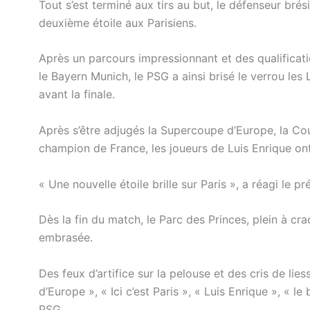
Tout s’est terminé aux tirs au but, le défenseur brési
deuxième étoile aux Parisiens.
Après un parcours impressionnant et des qualifica
le Bayern Munich, le PSG a ainsi brisé le verrou les
avant la finale.
Après s’être adjugés la Supercoupe d’Europe, la Cou
champion de France, les joueurs de Luis Enrique on
« Une nouvelle étoile brille sur Paris », a réagi le
Dès la fin du match, le Parc des Princes, plein à cra
embrasée.
Des feux d’artifice sur la pelouse et des cris de li
d’Europe », « Ici c’est Paris », « Luis Enrique », « 
PSG.