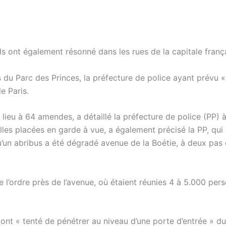
ds ont également résonné dans les rues de la capitale franç
 du Parc des Princes, la préfecture de police ayant prévu 
e Paris.
lieu à 64 amendes, a détaillé la préfecture de police (PP) à 
elles placées en garde à vue, a également précisé la PP, qui
u’un abribus a été dégradé avenue de la Boétie, à deux pas
de l’ordre près de l’avenue, où étaient réunies 4 à 5.000 per
ont « tenté de pénétrer au niveau d’une porte d’entrée » d