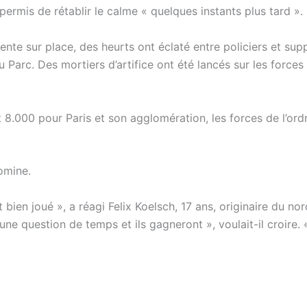
ermis de rétablir le calme « quelques instants plus tard ».
sente sur place, des heurts ont éclaté entre policiers et sup
 Parc. Des mortiers d’artifice ont été lancés sur les forces
8.000 pour Paris et son agglomération, les forces de l’ord
omine.
 bien joué », a réagi Felix Koelsch, 17 ans, originaire du no
u’une question de temps et ils gagneront », voulait-il croire.