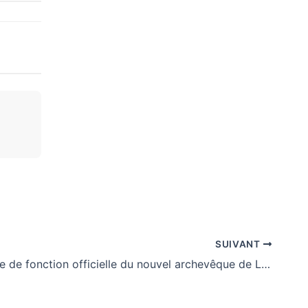
SUIVANT
Togo : prise de fonction officielle du nouvel archevêque de Lomé en présence du PR