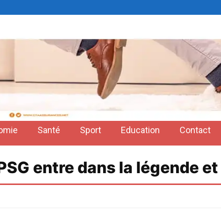
omie
Santé
Sport
Education
Contact
SG entre dans la légende et f