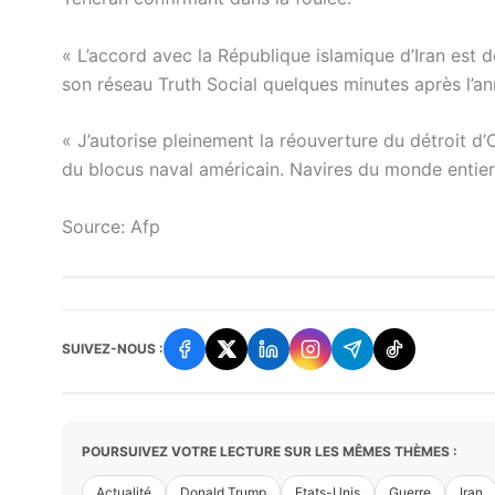
« L’accord avec la République islamique d’Iran est d
son réseau Truth Social quelques minutes après l’a
« J’autorise pleinement la réouverture du détroit d
du blocus naval américain. Navires du monde entier,
Source: Afp
SUIVEZ-NOUS :
POURSUIVEZ VOTRE LECTURE SUR LES MÊMES THÈMES :
Actualité
Donald Trump
Etats-Unis
Guerre
Iran