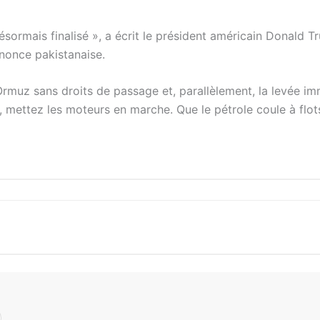
ésormais finalisé », a écrit le président américain Donald T
nnonce pakistanaise.
’Ormuz sans droits de passage et, parallèlement, la levée i
 mettez les moteurs en marche. Que le pétrole coule à flots