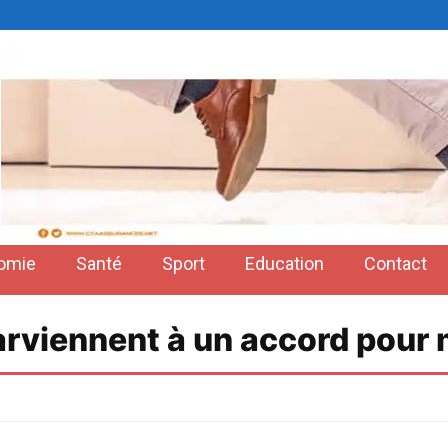
omie
Santé
Sport
Education
Contact
parviennent à un accord pour m