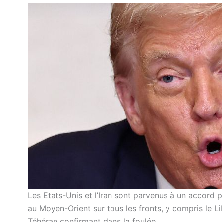
Les Etats-Unis et l’Iran sont parvenus à un accord 
au Moyen-Orient sur tous les fronts, y compris le L
Téhéran confirmant dans la foulée.