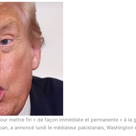
pour mettre fin « de façon immédiate et permanente » à la 
iban, a annoncé lundi le médiateur pakistanais, Washington 