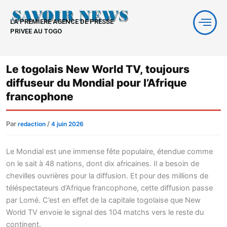
Aller
au
LA PREMIERE AGENCE DE PRESSE
contenu
PRIVEE AU TOGO
Le togolais New World TV, toujours
diffuseur du Mondial pour l’Afrique
francophone
Par
/
redaction
4 juin 2026
Le Mondial est une immense fête populaire, étendue comme
on le sait à 48 nations, dont dix africaines. Il a besoin de
chevilles ouvrières pour la diffusion. Et pour des millions de
téléspectateurs d’Afrique francophone, cette diffusion passe
par Lomé. C’est en effet de la capitale togolaise que New
World TV envoie le signal des 104 matchs vers le reste du
continent.