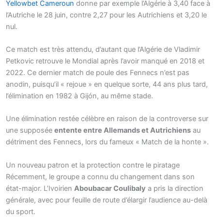
Yellowbet Cameroun
donne par exemple l’Algérie à 3,40 face à
l’Autriche le 28 juin, contre 2,27 pour les Autrichiens et 3,20 le
nul.
Ce match est très attendu, d’autant que l’Algérie de Vladimir
Petkovic retrouve le Mondial après l’avoir manqué en 2018 et
2022. Ce dernier match de poule des Fennecs n’est pas
anodin, puisqu’il « rejoue » en quelque sorte, 44 ans plus tard,
l’élimination en 1982 à Gijón, au même stade.
Une élimination restée célèbre en raison de la controverse sur
une supposée
entente entre Allemands et Autrichiens
au
détriment des Fennecs, lors du fameux « Match de la honte ».
Un nouveau patron et la protection contre le piratage
Récemment, le groupe a connu du changement dans son
état-major. L’Ivoirien
Aboubacar Coulibaly
a pris la direction
générale, avec pour feuille de route d’élargir l’audience au-delà
du sport.