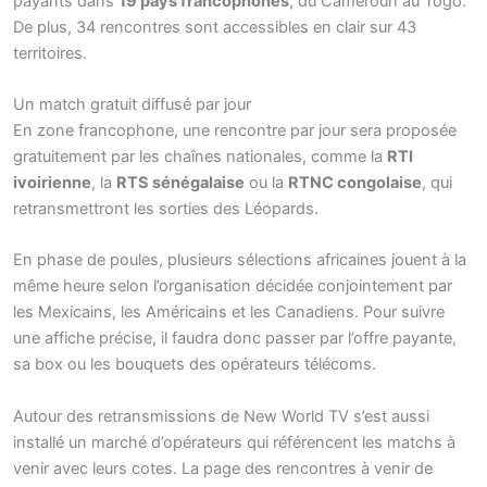
payants dans
19 pays francophones
, du Cameroun au Togo.
De plus, 34 rencontres sont accessibles en clair sur 43
territoires.
Un match gratuit diffusé par jour
En zone francophone, une rencontre par jour sera proposée
gratuitement par les chaînes nationales, comme la
RTI
ivoirienne
, la
RTS sénégalaise
ou la
RTNC congolaise
, qui
retransmettront les sorties des Léopards.
En phase de poules, plusieurs sélections africaines jouent à la
même heure selon l’organisation décidée conjointement par
les Mexicains, les Américains et les Canadiens. Pour suivre
une affiche précise, il faudra donc passer par l’offre payante,
sa box ou les bouquets des opérateurs télécoms.
Autour des retransmissions de New World TV s’est aussi
installé un marché d’opérateurs qui référencent les matchs à
venir avec leurs cotes. La page des rencontres à venir de