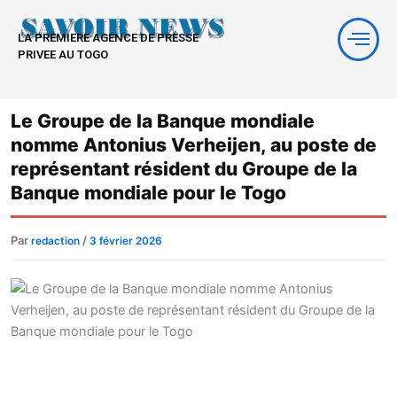
Aller
au
LA PREMIERE AGENCE DE PRESSE
contenu
PRIVEE AU TOGO
Le Groupe de la Banque mondiale
nomme Antonius Verheijen, au poste de
représentant résident du Groupe de la
Banque mondiale pour le Togo
Par
/
redaction
3 février 2026