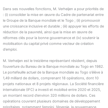
Dans ses nouvelles fonctions, M. Verheijen a pour priorités de
: (i) consolider la mise en œuvre du Cadre de partenariat entre
le Groupe de la Banque mondiale et le Togo ; (ii) promouvoir
une croissance inclusive et durable ; (iii) appuyer les efforts de
réduction de la pauvreté, ainsi que la mise en œuvre de
réformes clés pour la bonne gouvernance et (iv) soutenir la
mobilisation du capital privé comme vecteur de création
d’emploi.
M. Verheijen est le treizième représentant résident, depuis
l’ouverture du Bureau de la Banque mondiale au Togo en 1982.
Le portefeuille actuel de la Banque mondiale au Togo s’élève à
1,49 milliard de dollars, comprenant 18 opérations, dont 10
projets nationaux et 8 projets régionaux. La Société financière
internationale (IFC) a investi et mobilisé entre 2020 et 2025,
un montant record d’environ 320 millions de dollars. Ces
opérations couvrent plusieurs domaines de développement
prioritaires, notamment l’emploi, l’énergie, la gouvernance,