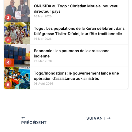
ONUSIDA au Togo : Christian Mouala, nouveau
directeur pays
16 Mar 2026
2
Togo : Les populations de la Kéran célèbrent dans
l’allégresse Tislim-Difoini, leur fête traditionnelle
16 Mar 2026
3
Economie : les poumons de la croissance
indienne
24 Mar 2026
4
Togo/Inondations: le gouvernement lance une
opération d’assistance aux sinistrés
08 Août 2026
5
SUIVANT
PRÉCÉDENT