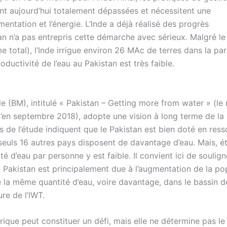
ont aujourd’hui totalement dépassées et nécessitent une
entation et l’énergie. L’Inde a déjà réalisé des progrès
n n’a pas entrepris cette démarche avec sérieux. Malgré le 
total), l’Inde irrigue environ 26 MAc de terres dans la par
oductivité de l’eau au Pakistan est très faible.
 (BM), intitulé « Pakistan – Getting more from water » (le
u’en septembre 2018), adopte une vision à long terme de la 
s de l’étude indiquent que le Pakistan est bien doté en res
 seuls 16 autres pays disposent de davantage d’eau. Mais, ét
é d’eau par personne y est faible. Il convient ici de soulig
au Pakistan est principalement due à l’augmentation de la po
 la même quantité d’eau, voire davantage, dans le bassin de
re de l’IWT.
drique peut constituer un défi, mais elle ne détermine pas le