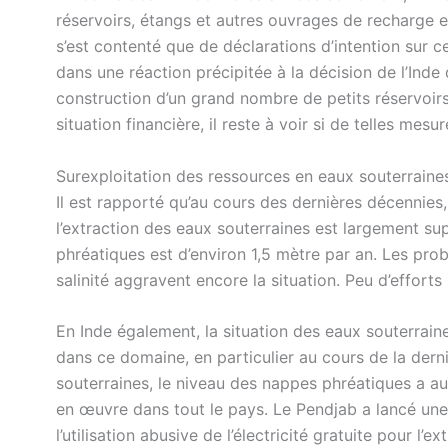
réservoirs, étangs et autres ouvrages de recharge en 
s’est contenté que de déclarations d’intention sur 
dans une réaction précipitée à la décision de l’Inde 
construction d’un grand nombre de petits réservoir
situation financière, il reste à voir si de telles mes
Surexploitation des ressources en eaux souterrain
Il est rapporté qu’au cours des dernières décennies,
l’extraction des eaux souterraines est largement s
phréatiques est d’environ 1,5 mètre par an. Les prob
salinité aggravent encore la situation. Peu d’effort
En Inde également, la situation des eaux souterraine
dans ce domaine, en particulier au cours de la dern
souterraines, le niveau des nappes phréatiques a
en œuvre dans tout le pays. Le Pendjab a lancé une i
l’utilisation abusive de l’électricité gratuite pour 