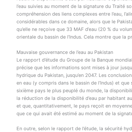
l’eau suivies au moment de la signature du Traité s
compréhension des liens complexes entre l’eau, l’alim
considérables dans ce domaine, alors que le Pakista
qu’elle ne reçoive que 33 MAF d’eau (20 % du volume 
orientale du bassin de l’Indus. Cela montre que la pr
Mauvaise gouvernance de l’eau au Pakistan
Le rapport d’étude du Groupe de la Banque mondiale
précise que les informations sont mises à jour jusq
hydrique du Pakistan, jusqu’en 2047. Les conclusion
en eau (y compris dans le bassin de l’Indus) et que
sixième pays le plus peuplé du monde, la disponibilit
la réduction de la disponibilité d’eau par habitant 
et que, quantitativement, le pays reçoit en moyenne
que ce qui avait été estimé au moment de la signatu
En outre, selon le rapport de l’étude, la sécurité hy