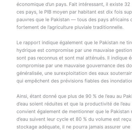
économique d’un pays. Fait intéressant, il existe 3
ces pays, le PIB moyen par habitant est dix fois sup
pauvres que le Pakistan — tous des pays africains d
fortement de l’agriculture pluviale traditionnelle.
Le rapport indique également que le Pakistan ne tire
hydrique est compromise par une mauvaise gestion d
sont pas reconnus et sont mal atténués. Il indique 
compromise par une mauvaise gouvernance des données
généralisée, une surexploitation des eaux souterrain
qui empêchent des prévisions fiables des inondation
Ainsi, étant donné que plus de 90 % de l’eau au Pakist
d’eau soient réduites et que la productivité de l’eau 
convient également de mentionner que le Pakistan 
d’eau suivent leur cycle et 80 % du volume est reç
stockage adéquate, il ne pourra jamais assurer une i