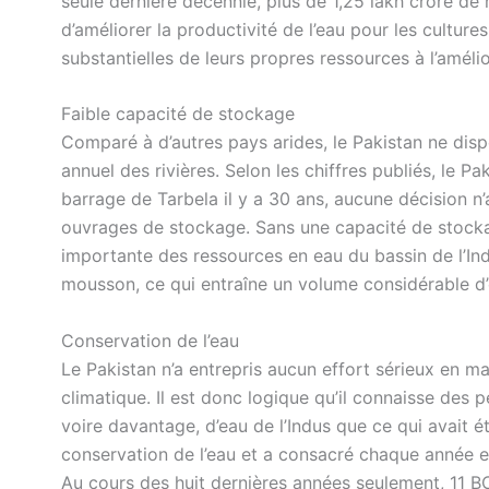
seule dernière décennie, plus de 1,25 lakh crore d
d’améliorer la productivité de l’eau pour les cultu
substantielles de leurs propres ressources à l’améli
Faible capacité de stockage
Comparé à d’autres pays arides, le Pakistan ne dis
annuel des rivières. Selon les chiffres publiés, le P
barrage de Tarbela il y a 30 ans, aucune décision n
ouvrages de stockage. Sans une capacité de stockag
importante des ressources en eau du bassin de l’In
mousson, ce qui entraîne un volume considérable d’
Conservation de l’eau
Le Pakistan n’a entrepris aucun effort sérieux en m
climatique. Il est donc logique qu’il connaisse des p
voire davantage, d’eau de l’Indus que ce qui avait 
conservation de l’eau et a consacré chaque année e
Au cours des huit dernières années seulement, 11 B