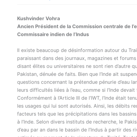
Kushvinder Vohra
Ancien Président de la Commission centrale de l’e
Commissaire indien de l’Indus
Il existe beaucoup de désinformation autour du Trait
paraissant dans des journaux, magazines et forums e
disant élites ou universitaires ne sont rien d’autre 
Pakistan, dénuée de faits. Bien que l’Inde ait suspend
questions concernant la prétendue pénurie d’eau lar
leurs difficultés liées à l’eau, comme si l’Inde devait
Conformément à l’Article III de l’IWT, l’Inde était te
les usages qui lui sont autorisés. Ainsi, les débit
facteurs tels que les précipitations dans les bassins
à l’Inde. Selon divers instituts de recherche, le Pa
d’eau par an dans le bassin de l’Indus à partir des 