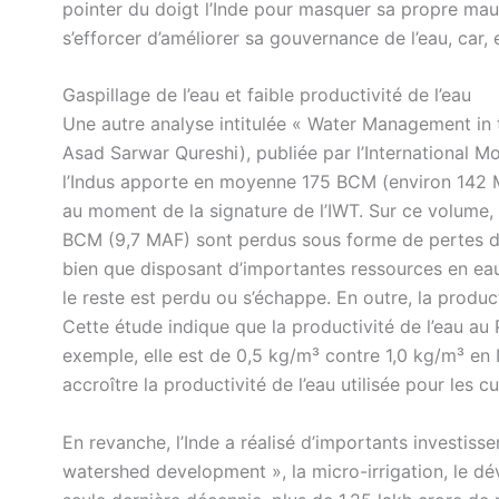
pointer du doigt l’Inde pour masquer sa propre mauv
s’efforcer d’améliorer sa gouvernance de l’eau, car,
Gaspillage de l’eau et faible productivité de l’eau
Une autre analyse intitulée « Water Management in 
Asad Sarwar Qureshi), publiée par l’International M
l’Indus apporte en moyenne 175 BCM (environ 142 M
au moment de la signature de l’IWT. Sur ce volume, 
BCM (9,7 MAF) sont perdus sous forme de pertes da
bien que disposant d’importantes ressources en eau, 
le reste est perdu ou s’échappe. En outre, la product
Cette étude indique que la productivité de l’eau au 
exemple, elle est de 0,5 kg/m³ contre 1,0 kg/m³ en I
accroître la productivité de l’eau utilisée pour les cu
En revanche, l’Inde a réalisé d’importants investi
watershed development », la micro-irrigation, le 