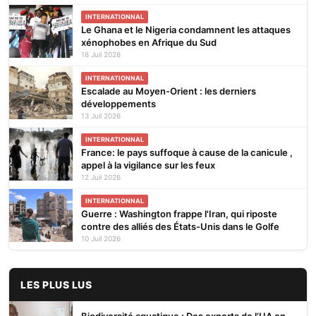
INTERNATIONNAL
Le Ghana et le Nigeria condamnent les attaques
xénophobes en Afrique du Sud
18 Juil 2026
INTERNATIONNAL
Escalade au Moyen-Orient : les derniers
développements
13 Juil 2026
INTERNATIONNAL
France: le pays suffoque à cause de la canicule ,
appel à la vigilance sur les feux
12 Juil 2026
INTERNATIONNAL
Guerre : Washington frappe l'Iran, qui riposte
contre des alliés des États-Unis dans le Golfe
10 Juil 2026
LES PLUS LUS
Biodiversité aquatique : Des experts de l’UA en