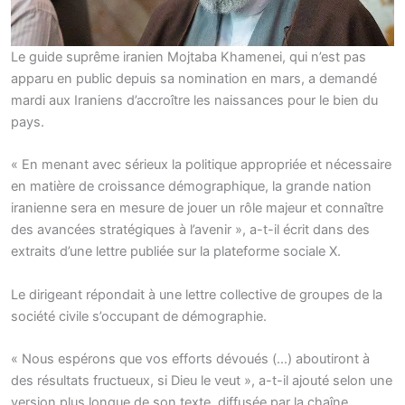
Le guide suprême iranien Mojtaba Khamenei, qui n’est pas
apparu en public depuis sa nomination en mars, a demandé
mardi aux Iraniens d’accroître les naissances pour le bien du
pays.
« En menant avec sérieux la politique appropriée et nécessaire
en matière de croissance démographique, la grande nation
iranienne sera en mesure de jouer un rôle majeur et connaître
des avancées stratégiques à l’avenir », a-t-il écrit dans des
extraits d’une lettre publiée sur la plateforme sociale X.
Le dirigeant répondait à une lettre collective de groupes de la
société civile s’occupant de démographie.
« Nous espérons que vos efforts dévoués (…) aboutiront à
des résultats fructueux, si Dieu le veut », a-t-il ajouté selon une
version plus longue de son texte, diffusée par la chaîne