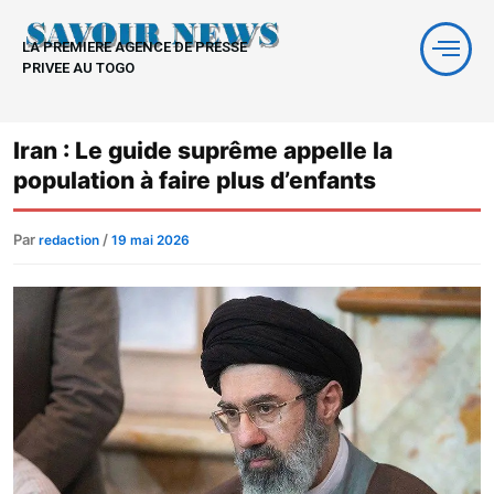
Aller
au
LA PREMIERE AGENCE DE PRESSE
contenu
PRIVEE AU TOGO
Iran : Le guide suprême appelle la
population à faire plus d’enfants
Par
/
redaction
19 mai 2026