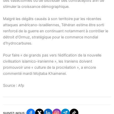
des vasectomies ou de distribuer des contraceptifs afin de
stimuler la croissance démographique.
Malgré les dégâts causés à son territoire par les récentes
attaques américano-israéliennes, Téhéran estime être sorti
renforcé de la guerre en continuant notamment à contrôler le
détroit d’Ormuz, stratégique pour le commerce mondial
d’hydrocarbures.
Pour faire « de grands pas vers l’édification de la nouvelle
civilisation islamico-iranienne », les Iraniens doivent
promouvoir une « culture de la procréation », a encore
commenté mardi Mojtaba Khamenei.
Source : Afp
SUIVEZ-NOUS :