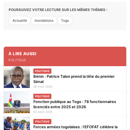
POURSUIVEZ VOTRE LECTURE SUR LES MÊMES THÈMES :
Actualité
Inondations
Togo
À LIRE AUSSI
POLITIQUE
POLITIQUE
Bénin : Patrice Talon prend la tête du premier
Sénat
06 Août 2026
POLITIQUE
Fonction publique au Togo : 78 fonctionnaires
licenciés entre 2025 et 2026
05 Août 2026
POLITIQUE
Forces armées togolaises : l’EFOFAT célèbre la