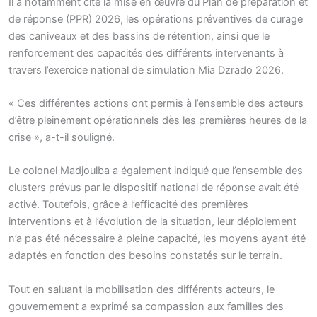
Il a notamment cité la mise en œuvre du Plan de préparation et
de réponse (PPR) 2026, les opérations préventives de curage
des caniveaux et des bassins de rétention, ainsi que le
renforcement des capacités des différents intervenants à
travers l’exercice national de simulation Mia Dzrado 2026.
« Ces différentes actions ont permis à l’ensemble des acteurs
d’être pleinement opérationnels dès les premières heures de la
crise », a-t-il souligné.
Le colonel Madjoulba a également indiqué que l’ensemble des
clusters prévus par le dispositif national de réponse avait été
activé. Toutefois, grâce à l’efficacité des premières
interventions et à l’évolution de la situation, leur déploiement
n’a pas été nécessaire à pleine capacité, les moyens ayant été
adaptés en fonction des besoins constatés sur le terrain.
Tout en saluant la mobilisation des différents acteurs, le
gouvernement a exprimé sa compassion aux familles des