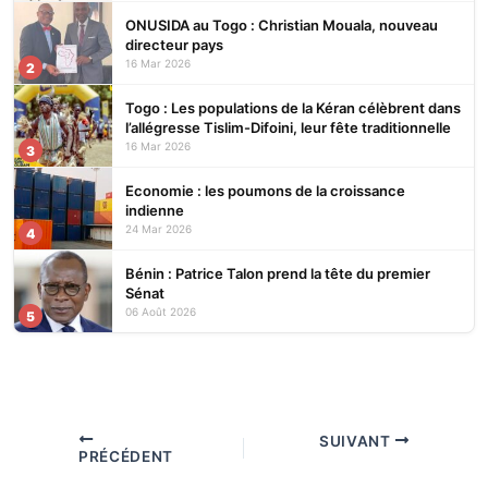
ONUSIDA au Togo : Christian Mouala, nouveau
directeur pays
16 Mar 2026
2
Togo : Les populations de la Kéran célèbrent dans
l’allégresse Tislim-Difoini, leur fête traditionnelle
16 Mar 2026
3
Economie : les poumons de la croissance
indienne
24 Mar 2026
4
Bénin : Patrice Talon prend la tête du premier
Sénat
06 Août 2026
5
SUIVANT
PRÉCÉDENT