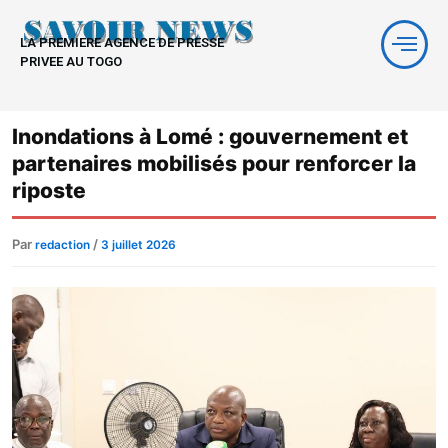
Aller
au
LA PREMIERE AGENCE DE PRESSE
contenu
PRIVEE AU TOGO
Inondations à Lomé : gouvernement et
partenaires mobilisés pour renforcer la
riposte
Par
/
redaction
3 juillet 2026