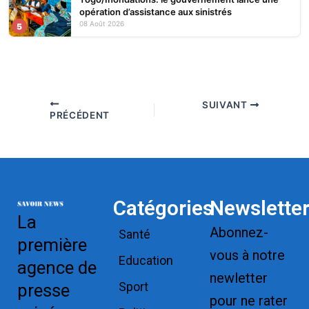
opération d’assistance aux sinistrés
08 Août 2026
5
SUIVANT
PRÉCÉDENT
Catégories
Newslette
La
Abonnez-
Santé
première
vous à notre
Education
agence de
newletter
Sport
presse
pour ne rater