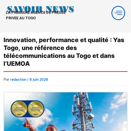
Aller
au
LA PREMIERE AGENCE DE PRESSE
contenu
PRIVEE AU TOGO
Innovation, performance et qualité : Yas
Togo, une référence des
télécommunications au Togo et dans
l’UEMOA
Par
/
redaction
8 juin 2026