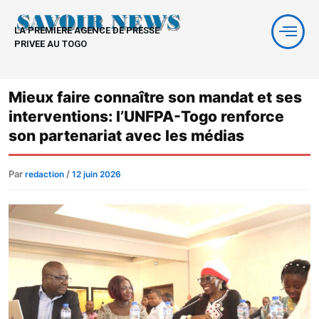
Aller
au
LA PREMIERE AGENCE DE PRESSE
contenu
PRIVEE AU TOGO
Mieux faire connaître son mandat et ses
interventions: l’UNFPA-Togo renforce
son partenariat avec les médias
Par
/
redaction
12 juin 2026