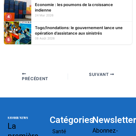
Economie : les poumons de la croissance
indienne
24 Mar 2026
4
Togo/Inondations: le gouvernement lance une
opération d’assistance aux sinistrés
08 Août 2026
5
SUIVANT
PRÉCÉDENT
Catégories
Newslette
La
Abonnez-
Santé