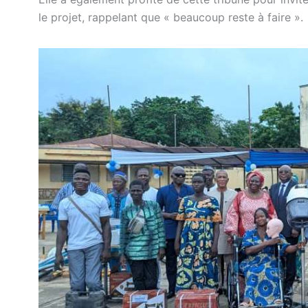
le projet, rappelant que « beaucoup reste à faire ».