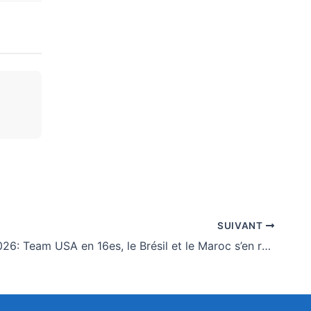
SUIVANT
Mondial-2026: Team USA en 16es, le Brésil et le Maroc s’en rapprochent