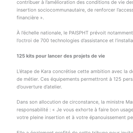
contribuer à l’amélioration des conditions de vie des 
insertion sociocommunautaire, de renforcer l’accessi
financière ».
À l’échelle nationale, le PAISPHT prévoit notamment
l’octroi de 700 technologies d’assistance et l’instal
125 kits pour lancer des projets de vie
L’étape de Kara concrétise cette ambition avec la do
de métier. Ces équipements permettront à 125 perso
d’ouverture d’atelier.
Dans son allocution de circonstance, la ministre Mar
responsabilité : « Je vous exhorte à faire bon usage
votre pleine insertion et à votre épanouissement per
Elle a également profité de cette tribune pour invit