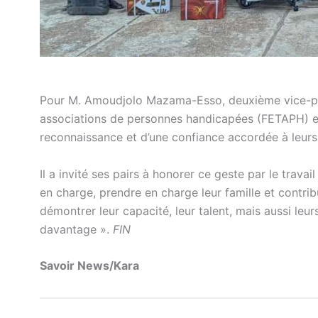
Pour M. Amoudjolo Mazama-Esso, deuxième vice-prés
associations de personnes handicapées (FETAPH) et 
reconnaissance et d’une confiance accordée à leur
Il a invité ses pairs à honorer ce geste par le trava
en charge, prendre en charge leur famille et contri
démontrer leur capacité, leur talent, mais aussi le
davantage ».
FIN
Savoir News/Kara