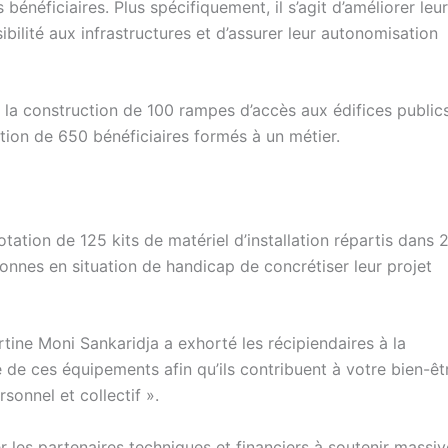
bénéficiaires. Plus spécifiquement, il s’agit d’améliorer leur
bilité aux infrastructures et d’assurer leur autonomisation
 la construction de 100 rampes d’accès aux édifices publics
lation de 650 bénéficiaires formés à un métier.
tation de 125 kits de matériel d’installation répartis dans 
nnes en situation de handicap de concrétiser leur projet
tine Moni Sankaridja a exhorté les récipiendaires à la
 de ces équipements afin qu’ils contribuent à votre bien-êtr
sonnel et collectif ».
er les partenaires techniques et financiers à soutenir massi