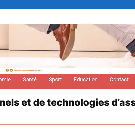
omie
Santé
Sport
Education
Contact
nnels et de technologies d’a