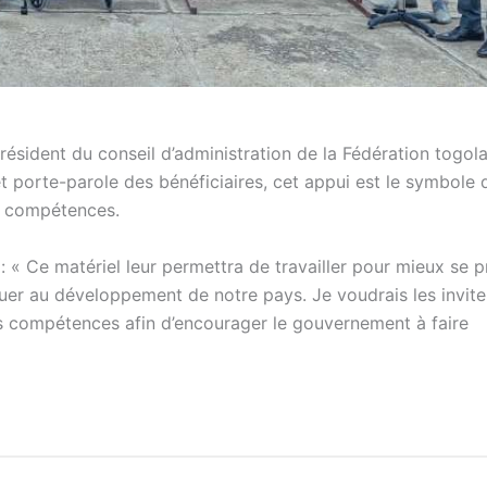
ident du conseil d’administration de la Fédération togola
porte-parole des bénéficiaires, cet appui est le symbole 
s compétences.
il : « Ce matériel leur permettra de travailler pour mieux se 
buer au développement de notre pays. Je voudrais les invite
urs compétences afin d’encourager le gouvernement à faire