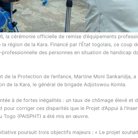
26, la cérémonie officielle de remise d’équipements professi
 la région de la Kara. Financé par l’État togolais, ce coup 
io-professionnelle des personnes en situation de handicap d
 et de la Protection de l’enfance, Martine Moni Sankaridja, a
on de la Kara, le général de brigade Adjotowou Komla.
ntée à de fortes inégalités : un taux de chômage élevé et 
t pour corriger ces disparités que le Projet d’Appui à l’Inser
u Togo (PAISPHT) a été mis en œuvre.
tiative poursuit trois objectifs majeurs : « Le projet souhai