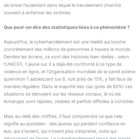
de briser l’isolement dans lequel le harcèlement cherche
souvent à enfermer les victimes.
Que peut-on dire des statistiques liées à ce phénomène ?
Aujourd’hui, le cyberharcèlement est une réalité qui touche
concrètement des millions de personnes à travers le monde.
Derrière les écrans, ce sont des histoires bien réelles : selon
l’UNICEF, 1 jeune sur 3 a déjà été confronté à ce type de
violence en ligne, et l’Organisation mondiale de la santé estime
qu’environ 1 adolescent sur 6, soit près de 15%, y fait face de
manière régulière. Dans la majorité des cas (près de 65%) ces
situations se déroulent sur les réseaux sociaux, là où les
échanges sont rapides, visibles et parfois difficiles à contrôler.
Mais au-delà des chiffres, il faut comprendre ce que cela
signifie au quotidien : des jeunes qui perdent confiance en
eux, qui s’isolent, qui n’osent plus s’exprimer, voire qui
décrochent de l’école. Le cyberharcèlement laisse des traces