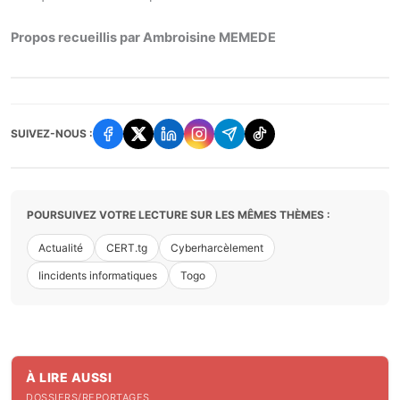
Propos recueillis par Ambroisine MEMEDE
SUIVEZ-NOUS :
POURSUIVEZ VOTRE LECTURE SUR LES MÊMES THÈMES :
Actualité
CERT.tg
Cyberharcèlement
Iincidents informatiques
Togo
À LIRE AUSSI
DOSSIERS/REPORTAGES