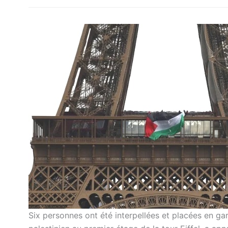
Six personnes ont été interpellées et placées en g