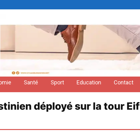
omie
Santé
Sport
Education
Contact
inien déployé sur la tour Eiff