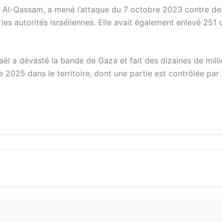
 Al-Qassam, a mené l’attaque du 7 octobre 2023 contre de
n les autorités israéliennes. Elle avait également enlevé 251 
aël a dévasté la bande de Gaza et fait des dizaines de milli
 2025 dans le territoire, dont une partie est contrôlée par 