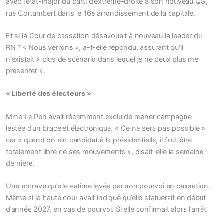
avec l’état-major du parti d’extrême-droite à son nouveau QG,
rue Cortambert dans le 16e arrondissement de la capitale.
Et si la Cour de cassation désavouait à nouveau la leader du
RN ? « Nous verrons », a-t-elle répondu, assurant qu’il
n’existait « plus de scénario dans lequel je ne peux plus me
présenter ».
« Liberté des électeurs »
Mme Le Pen avait récemment exclu de mener campagne
lestée d’un bracelet électronique. « Ce ne sera pas possible »
car « quand on est candidat à la présidentielle, il faut être
totalement libre de ses mouvements », disait-elle la semaine
dernière.
Une entrave qu’elle estime levée par son pourvoi en cassation.
Même si la haute cour avait indiqué qu’elle statuerait en début
d’année 2027, en cas de pourvoi. Si elle confirmait alors l’arrêt