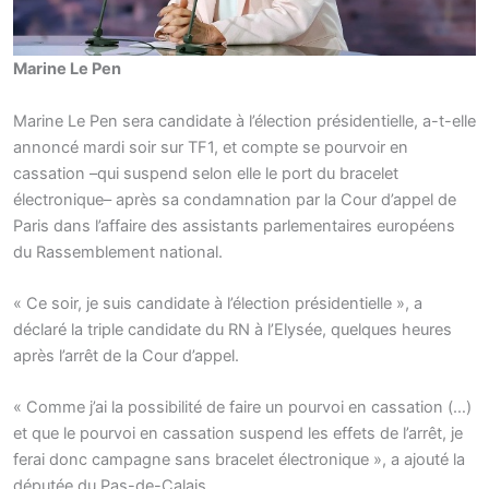
Marine Le Pen
Marine Le Pen sera candidate à l’élection présidentielle, a-t-elle
annoncé mardi soir sur TF1, et compte se pourvoir en
cassation –qui suspend selon elle le port du bracelet
électronique– après sa condamnation par la Cour d’appel de
Paris dans l’affaire des assistants parlementaires européens
du Rassemblement national.
« Ce soir, je suis candidate à l’élection présidentielle », a
déclaré la triple candidate du RN à l’Elysée, quelques heures
après l’arrêt de la Cour d’appel.
« Comme j’ai la possibilité de faire un pourvoi en cassation (…)
et que le pourvoi en cassation suspend les effets de l’arrêt, je
ferai donc campagne sans bracelet électronique », a ajouté la
députée du Pas-de-Calais.