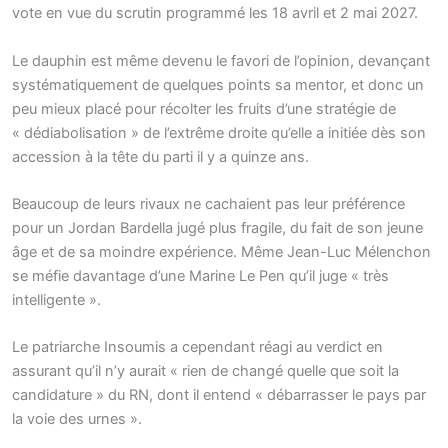
vote en vue du scrutin programmé les 18 avril et 2 mai 2027.
Le dauphin est même devenu le favori de l’opinion, devançant
systématiquement de quelques points sa mentor, et donc un
peu mieux placé pour récolter les fruits d’une stratégie de
« dédiabolisation » de l’extrême droite qu’elle a initiée dès son
accession à la tête du parti il y a quinze ans.
Beaucoup de leurs rivaux ne cachaient pas leur préférence
pour un Jordan Bardella jugé plus fragile, du fait de son jeune
âge et de sa moindre expérience. Même Jean-Luc Mélenchon
se méfie davantage d’une Marine Le Pen qu’il juge « très
intelligente ».
Le patriarche Insoumis a cependant réagi au verdict en
assurant qu’il n’y aurait « rien de changé quelle que soit la
candidature » du RN, dont il entend « débarrasser le pays par
la voie des urnes ».