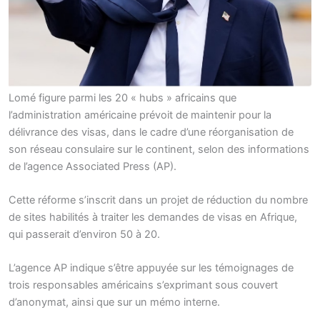
Lomé figure parmi les 20 « hubs » africains que
l’administration américaine prévoit de maintenir pour la
délivrance des visas, dans le cadre d’une réorganisation de
son réseau consulaire sur le continent, selon des informations
de l’agence Associated Press (AP).
Cette réforme s’inscrit dans un projet de réduction du nombre
de sites habilités à traiter les demandes de visas en Afrique,
qui passerait d’environ 50 à 20.
L’agence AP indique s’être appuyée sur les témoignages de
trois responsables américains s’exprimant sous couvert
d’anonymat, ainsi que sur un mémo interne.