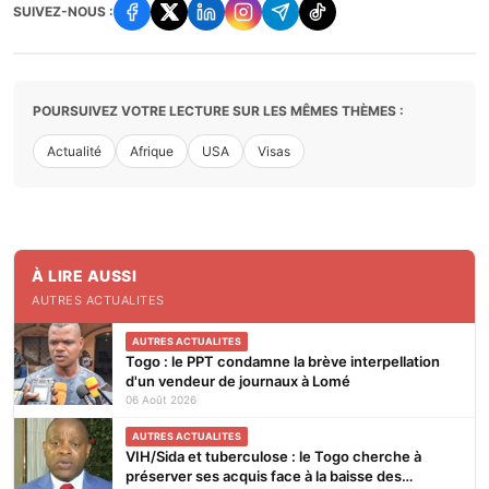
SUIVEZ-NOUS :
POURSUIVEZ VOTRE LECTURE SUR LES MÊMES THÈMES :
Actualité
Afrique
USA
Visas
À LIRE AUSSI
AUTRES ACTUALITES
AUTRES ACTUALITES
Togo : le PPT condamne la brève interpellation
d'un vendeur de journaux à Lomé
06 Août 2026
AUTRES ACTUALITES
VIH/Sida et tuberculose : le Togo cherche à
préserver ses acquis face à la baisse des