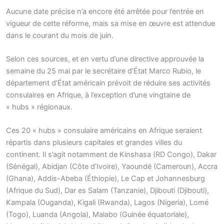
Aucune date précise n’a encore été arrêtée pour l’entrée en
vigueur de cette réforme, mais sa mise en œuvre est attendue
dans le courant du mois de juin.
Selon ces sources, et en vertu d’une directive approuvée la
semaine du 25 mai par le secrétaire d’État Marco Rubio, le
département d’État américain prévoit de réduire ses activités
consulaires en Afrique, à l’exception d’une vingtaine de
« hubs » régionaux.
Ces 20 « hubs » consulaire américains en Afrique seraient
répartis dans plusieurs capitales et grandes villes du
continent. Il s’agit notamment de Kinshasa (RD Congo), Dakar
(Sénégal), Abidjan (Côte d’Ivoire), Yaoundé (Cameroun), Accra
(Ghana), Addis-Abeba (Éthiopie), Le Cap et Johannesburg
(Afrique du Sud), Dar es Salam (Tanzanie), Djibouti (Djibouti),
Kampala (Ouganda), Kigali (Rwanda), Lagos (Nigeria), Lomé
(Togo), Luanda (Angola), Malabo (Guinée équatoriale),