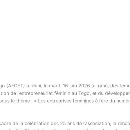
ogo (AFCET) a réuni, le mardi 16 juin 2026 à Lomé, des fe
tion de l’entrepreneuriat féminin au Togo, et du développ
us le thème : « Les entreprises féminines à l’ère du numér
adre de la célébration des 25 ans de l’association, la renc