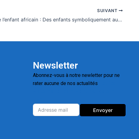
SUIVANT
Journée de l’enfant africain : Des enfants symboliquement aux commandes d’ASKY pour porter le message
Newsletter
Abonnez-vous à notre newletter pour ne
rater aucune de nos actualités
Replica
Watches for Sale
Montres pas cher de
luxe
Envoyer