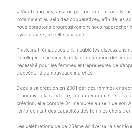
« Vingt-cinq ans, c’est un parcours important. Nous
notamment au sein des coopératives, afin de les ac
nous comptons progressivement nous rapprocher de
dynamique », a-t-elle souligné.
Plusieurs thématiques ont meublé les discussions no
l’intelligence artificielle et la structuration des m
nécessité pour les femmes entrepreneures de s’approp
d’accéder à de nouveaux marchés.
Depuis sa création en 2001 par des femmes entrepr
promouvoir la solidarité, la coopération et le déve
création, elle compte 34 membres au sein de son 
renforcement des capacités des femmes chefs d’ent
Les célébrations de ce 25ème anniversaire s’achève