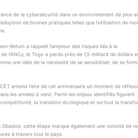
tance de la cybersécurité dans un environnement de plus e
l’adoption de bonnes pratiques telles que l’utilisation de mo
le.
son-Betum a rappelé l’ampleur des risques liés à la
 de l’ANCy, le Togo a perdu près de 1,5 milliard de dollars e
nne une idée de la nécessité de se sensibiliser, de se form
AFCET entend faire de cet anniversaire un moment de réflexi
ns les années à venir. Parmi les enjeux identifiés figurent
 compétitivité, la transition écologique et surtout la transf
ves Gbadoe, cette étape marque également une volonté de re
res à travers tout le pays.