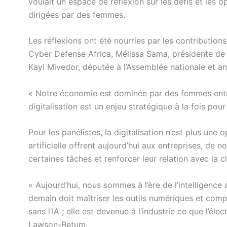
voulait un espace de réflexion sur les défis et les 
dirigées par des femmes.
Les réflexions ont été nourries par les contributi
Cyber Defense Africa, Mélissa Sama, présidente de 
Kayi Mivedor, députée à l’Assemblée nationale et 
« Notre économie est dominée par des femmes entr
digitalisation est un enjeu stratégique à la fois po
Pour les panélistes, la digitalisation n’est plus une 
artificielle offrent aujourd’hui aux entreprises, de 
certaines tâches et renforcer leur relation avec la cl
« Aujourd’hui, nous sommes à l’ère de l’intelligence
demain doit maîtriser les outils numériques et com
sans l’IA ; elle est devenue à l’industrie ce que l’éle
Lawson-Betum.