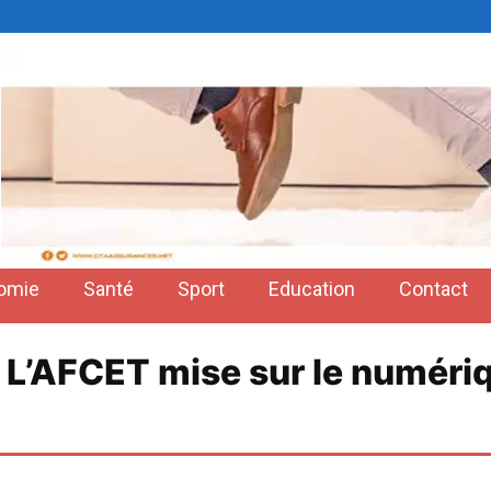
omie
Santé
Sport
Education
Contact
: L’AFCET mise sur le numériq