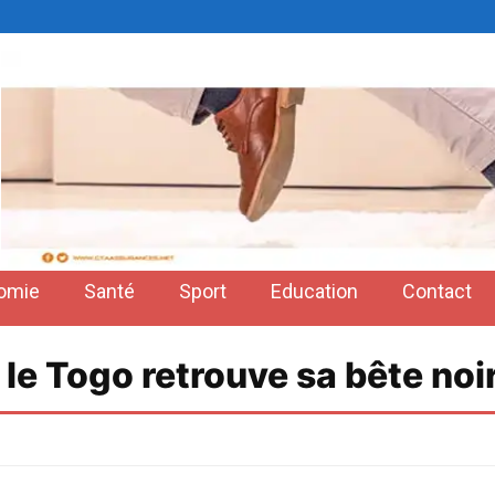
omie
Santé
Sport
Education
Contact
 le Togo retrouve sa bête noi