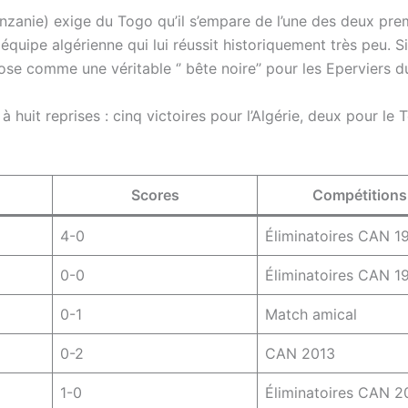
Tanzanie) exige du Togo qu’il s’empare de l’une des deux pre
uipe algérienne qui lui réussit historiquement très peu. Si 
pose comme une véritable ‘’ bête noire’’ pour les Eperviers 
 huit reprises : cinq victoires pour l’Algérie, deux pour le 
Scores
Compétitions
4-0
Éliminatoires CAN 1
0-0
Éliminatoires CAN 1
0-1
Match amical
0-2
CAN 2013
1-0
Éliminatoires CAN 2