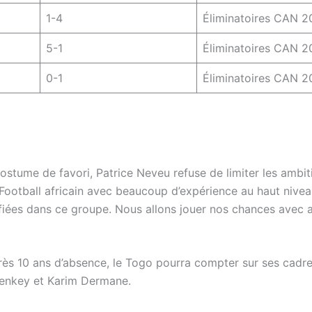
1-4
Éliminatoires CAN 2
5-1
Éliminatoires CAN 
0-1
Éliminatoires CAN 
costume de favori, Patrice Neveu refuse de limiter les ambi
 Football africain avec beaucoup d’expérience au haut nivea
alifiées dans ce groupe. Nous allons jouer nos chances avec 
après 10 ans d’absence, le Togo pourra compter sur ses cadre
Denkey et Karim Dermane.