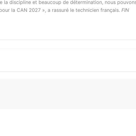
e la discipline et beaucoup de détermination, nous pouvon
o pour la CAN 2027 », a rassuré le technicien français.
FIN