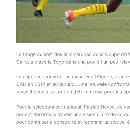
Le tirage au sort des éliminatoires de la Coupe d’A
Caire, a placé le Togo dans une poule I un peu rele
Les éperviers devront se mesurer à l’Algérie, grand
CAN en 2012 et au Burundi. Une nouvelle confront
revanche mais surtout un défi immense pour les ép
Pour le sélectionneur national, Patrice Neveu, ce v
permet désormais d’avoir une vision claire de ce qui
pour continuer à construire et redonner un nouvel él