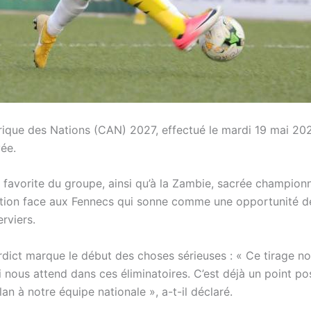
frique des Nations (CAN) 2027, effectué le mardi 19 mai 20
vée.
e favorite du groupe, ainsi qu’à la Zambie, sacrée champion
ation face aux Fennecs qui sonne comme une opportunité d
erviers.
erdict marque le début des choses sérieuses : « Ce tirage n
 nous attend dans ces éliminatoires. C’est déjà un point pos
an à notre équipe nationale », a-t-il déclaré.