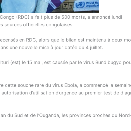
Congo (RDC) a fait plus de 500 morts, a annoncé lundi
s sources officielles congolaises.
 recensés en RDC, alors que le bilan est maintenu à deux mo
s une nouvelle mise à jour datée du 4 juillet.
turi (est) le 15 mai, est causée par le virus Bundibugyo pou
tre cette souche rare du virus Ebola, a commencé la semain
 autorisation d’utilisation d’urgence au premier test de diag
Soudan du Sud et de l’Ouganda, les provinces proches du Nord