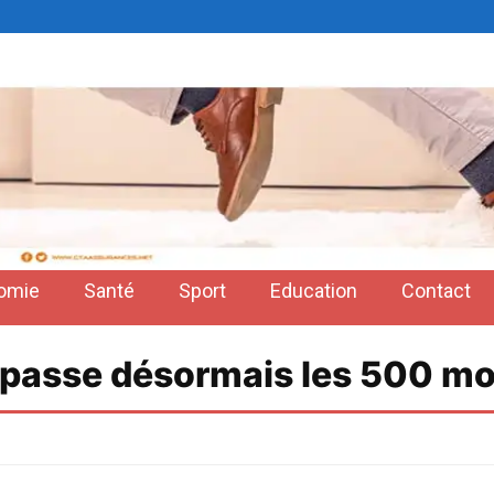
omie
Santé
Sport
Education
Contact
dépasse désormais les 500 mo