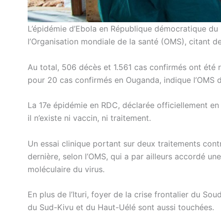
L’épidémie d’Ebola en République démocratique du 
l’Organisation mondiale de la santé (OMS), citant de
Au total, 506 décès et 1.561 cas confirmés ont été
pour 20 cas confirmés en Ouganda, indique l’OMS dan
La 17e épidémie en RDC, déclarée officiellement en I
il n’existe ni vaccin, ni traitement.
Un essai clinique portant sur deux traitements con
dernière, selon l’OMS, qui a par ailleurs accordé une
moléculaire du virus.
En plus de l’Ituri, foyer de la crise frontalier du 
du Sud-Kivu et du Haut-Uélé sont aussi touchées.