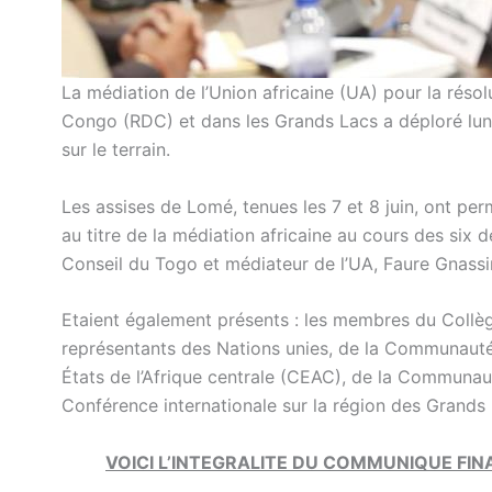
La médiation de l’Union africaine (UA) pour la réso
Congo (RDC) et dans les Grands Lacs a déploré lund
sur le terrain.
Les assises de Lomé, tenues les 7 et 8 juin, ont per
au titre de la médiation africaine au cours des six 
Conseil du Togo et médiateur de l’UA, Faure Gnass
Etaient également présents : les membres du Collège
représentants des Nations unies, de la Communaut
États de l’Afrique centrale (CEAC), de la Communau
Conférence internationale sur la région des Grands
VOICI L’INTEGRALITE DU COMMUNIQUE FIN