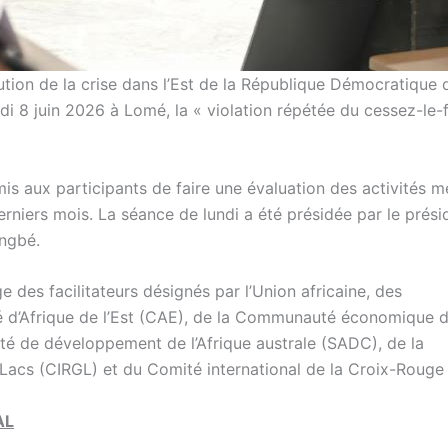
lution de la crise dans l’Est de la République Démocratique 
i 8 juin 2026 à Lomé, la « violation répétée du cessez-le-
mis aux participants de faire une évaluation des activités 
derniers mois. La séance de lundi a été présidée par le prési
ingbé.
 des facilitateurs désignés par l’Union africaine, des
é d’Afrique de l’Est (CAE), de la Communauté économique 
té de développement de l’Afrique australe (SADC), de la
 Lacs (CIRGL) et du Comité international de la Croix-Rouge
AL