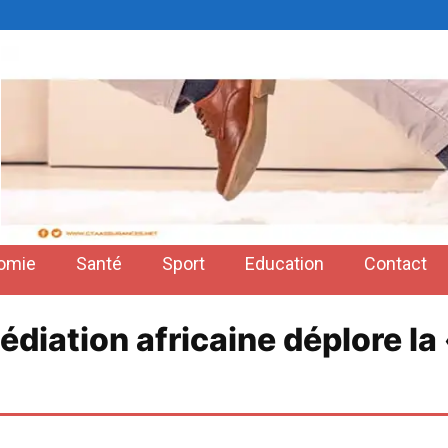
omie
Santé
Sport
Education
Contact
médiation africaine déplore la