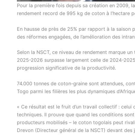
Pour la première fois depuis sa création en 2009, 
rendement record de 995 kg de coton à l’hectare 
En hausse de près de 25% par rapport à la saison pr
des réformes engagées, de l’amélioration des intran
Selon la NSCT, ce niveau de rendement marque un to
2025-2026 surpasse largement celle de 2024-2025, q
progression significative de la productivité.
74.000 tonnes de coton-graine sont attendues, con
Togo parmi les filières les plus dynamiques d’Afriqu
« Ce résultat est le fruit d’un travail collectif : ce
techniques. Il prouve que quand les conditions sont
producteurs mobilisés – le coton togolais peut rivali
Drevon (Directeur général de la NSCT) devant des j