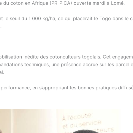
e du coton en Afrique (PR-PICA) ouverte mardi à Lomé.
 le seuil du 1 000 kg/ha, ce qui placerait le Togo dans le c
.
lisation inédite des cotonculteurs togolais. Cet engagem
mandations techniques, une présence accrue sur les parcelle
l.
 performance, en s’appropriant les bonnes pratiques diffus