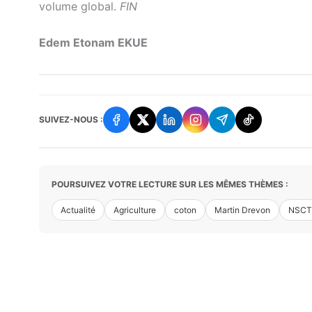
volume global.
FIN
Edem Etonam EKUE
SUIVEZ-NOUS :
POURSUIVEZ VOTRE LECTURE SUR LES MÊMES THÈMES :
Actualité
Agriculture
coton
Martin Drevon
NSCT