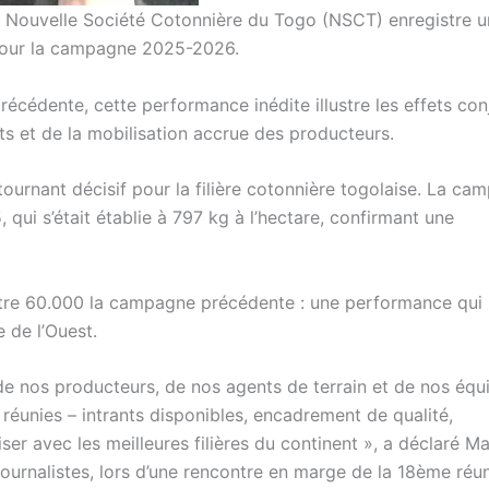
la Nouvelle Société Cotonnière du Togo (NSCT) enregistre u
pour la campagne 2025-2026.
écédente, cette performance inédite illustre les effets co
ts et de la mobilisation accrue des producteurs.
urnant décisif pour la filière cotonnière togolaise. La ca
ui s’était établie à 797 kg à l’hectare, confirmant une
tre 60.000 la campagne précédente : une performance qui 
e de l’Ouest.
lui de nos producteurs, de nos agents de terrain et de nos équ
 réunies – intrants disponibles, encadrement de qualité,
ser avec les meilleures filières du continent », a déclaré Ma
ournalistes, lors d’une rencontre en marge de la 18ème réu