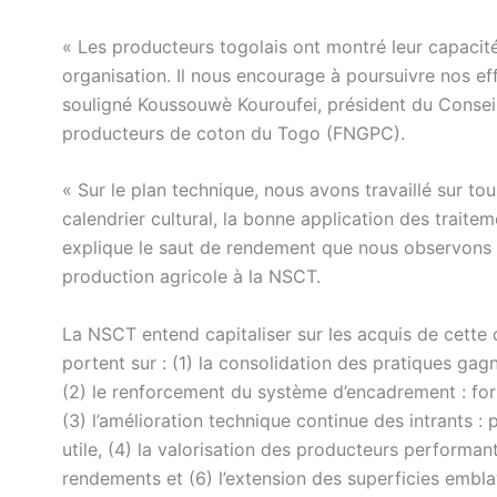
« Les producteurs togolais ont montré leur capacit
organisation. Il nous encourage à poursuivre nos ef
souligné Koussouwè Kouroufei, président du Conseil
producteurs de coton du Togo (FNGPC).
« Sur le plan technique, nous avons travaillé sur tou
calendrier cultural, la bonne application des trait
explique le saut de rendement que nous observons 
production agricole à la NSCT.
La NSCT entend capitaliser sur les acquis de cette
portent sur : (1) la consolidation des pratiques gag
(2) le renforcement du système d’encadrement : for
(3) l’amélioration technique continue des intrants : 
utile, (4) la valorisation des producteurs performa
rendements et (6) l’extension des superficies embl