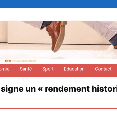
omie
Santé
Sport
Education
Contact
signe un « rendement histor