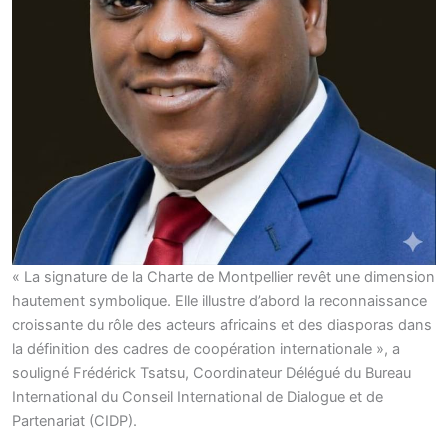
« La signature de la Charte de Montpellier revêt une dimension
hautement symbolique. Elle illustre d’abord la reconnaissance
croissante du rôle des acteurs africains et des diasporas dans
la définition des cadres de coopération internationale », a
souligné Frédérick Tsatsu, Coordinateur Délégué du Bureau
International du Conseil International de Dialogue et de
Partenariat (CIDP).