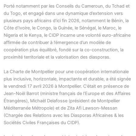
Porté notamment par les Conseils du Cameroun, du Tchad et
du Togo, et engagé dans une dynamique d’extension vers
plusieurs pays africains d’ici fin 2026, notamment le Bénin, la
Côte d’Ivoire, le Congo, la Guinée, le Sénégal, le Maroc, le
Nigeria et le Kenya, le CIDP incarne une volonté euro-africaine
affirmée de contribuer à l’émergence d’un modèle de
coopération plus équilibré, fondé sur la co-construction, la
proximité territoriale et la valorisation des diasporas.
La Charte de Montpellier pour une coopération internationale
plus inclusive, horizontale, impactante et durable, a été signée
le vendredi 17 avril 2026 à Montpellier. C’était en présence de
Jean-Noël Barrot (ministre français de l’Europe et des Affaires
Étrangères), Michaël Delafosse (président de Montpellier
Méditerranée Métropole) et de Zita Afi Lawson-Messan
(Chargée des Relations avec les Diasporas Africaines & les
Sociétés Civiles Françaises du CIDP).