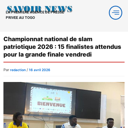
Aller
au
LA PREMIERE AGENCE DE PRESSE
contenu
PRIVEE AU TOGO
Championnat national de slam
patriotique 2026 : 15 finalistes attendus
pour la grande finale vendredi
Par
/
redaction
16 avril 2026