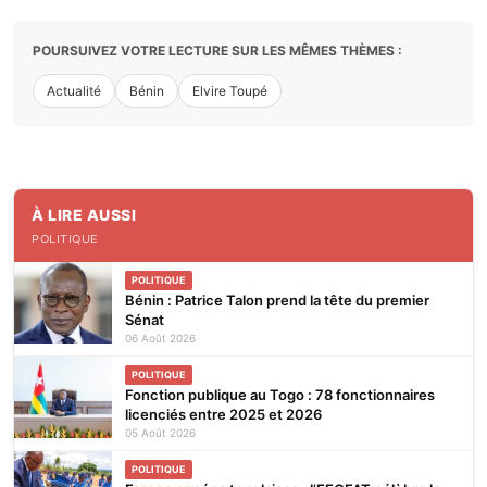
POURSUIVEZ VOTRE LECTURE SUR LES MÊMES THÈMES :
Actualité
Bénin
Elvire Toupé
À LIRE AUSSI
POLITIQUE
POLITIQUE
Bénin : Patrice Talon prend la tête du premier
Sénat
06 Août 2026
POLITIQUE
Fonction publique au Togo : 78 fonctionnaires
licenciés entre 2025 et 2026
05 Août 2026
POLITIQUE