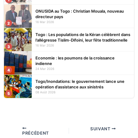
ONUSIDA au Togo : Christian Mouala, nouveau
directeur pays
16 Mar 2026
2
Togo : Les populations de la Kéran célèbrent dans
l’allégresse Tislim-Difoini, leur fête traditionnelle
16 Mar 2026
3
Economie : les poumons de la croissance
indienne
24 Mar 2026
4
Togo/Inondations: le gouvernement lance une
opération d’assistance aux sinistrés
08 Août 2026
5
SUIVANT
PRÉCÉDENT