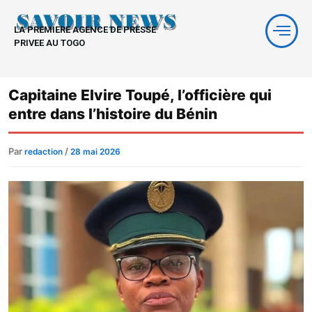
Aller
au
LA PREMIERE AGENCE DE PRESSE
contenu
PRIVEE AU TOGO
Capitaine Elvire Toupé, l’officière qui
entre dans l’histoire du Bénin
Par
/
redaction
28 mai 2026