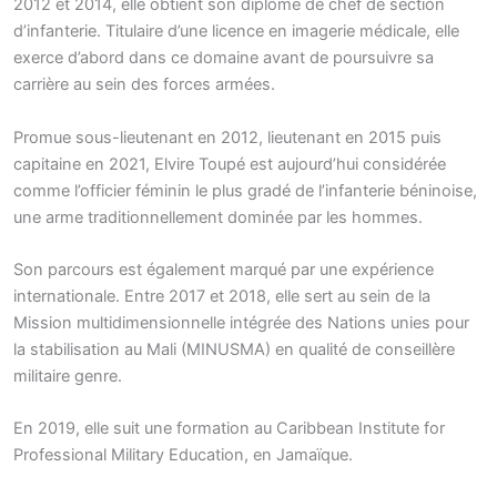
2012 et 2014, elle obtient son diplôme de chef de section
d’infanterie. Titulaire d’une licence en imagerie médicale, elle
exerce d’abord dans ce domaine avant de poursuivre sa
carrière au sein des forces armées.
Promue sous-lieutenant en 2012, lieutenant en 2015 puis
capitaine en 2021, Elvire Toupé est aujourd’hui considérée
comme l’officier féminin le plus gradé de l’infanterie béninoise,
une arme traditionnellement dominée par les hommes.
Son parcours est également marqué par une expérience
internationale. Entre 2017 et 2018, elle sert au sein de la
Mission multidimensionnelle intégrée des Nations unies pour
la stabilisation au Mali (MINUSMA) en qualité de conseillère
militaire genre.
En 2019, elle suit une formation au Caribbean Institute for
Professional Military Education, en Jamaïque.