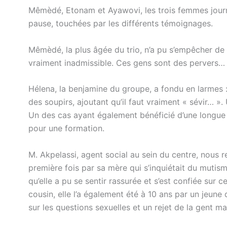
Mêmèdé, Etonam et Ayawovi, les trois femmes journa
pause, touchées par les différents témoignages.
Mêmèdé, la plus âgée du trio, n’a pu s’empêcher de s
vraiment inadmissible. Ces gens sont des pervers… 
Hélena, la benjamine du groupe, a fondu en larmes :
des soupirs, ajoutant qu’il faut vraiment « sévir… ». 
Un des cas ayant également bénéficié d’une longue p
pour une formation.
M. Akpelassi, agent social au sein du centre, nous r
première fois par sa mère qui s’inquiétait du mutisme
qu’elle a pu se sentir rassurée et s’est confiée sur
cousin, elle l’a également été à 10 ans par un jeune
sur les questions sexuelles et un rejet de la gent m