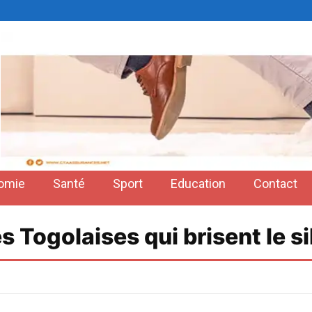
omie
Santé
Sport
Education
Contact
s Togolaises qui brisent le s