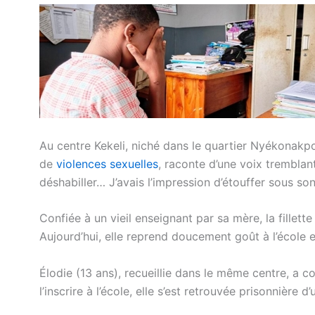
Au centre Kekeli, niché dans le quartier Nyékonakpo
de
violences sexuelles
, raconte d’une voix tremblan
déshabiller… J’avais l’impression d’étouffer sous son
Confiée à un vieil enseignant par sa mère, la fillett
Aujourd’hui, elle reprend doucement goût à l’école et
Élodie (13 ans), recueillie dans le même centre, a c
l’inscrire à l’école, elle s’est retrouvée prisonnière