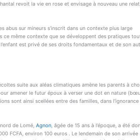
antal revoit la vie en rose et envisage à nouveau une relat
es abus sur mineurs s’inscrit dans un contexte plus large
dans ce même contexte que se développent des pratiques tou
l’enfant est privé de ses droits fondamentaux et de son a
récoltes suite aux aléas climatiques amène les parents à choi
our amener le futur époux à verser une dot en nature (bœu
ons sont ainsi scellées entre des familles, dans l’ignorance
u nord de Lomé,
Agnon
, âgée de 15 ans à l’époque, a été do
000 FCFA, environ 100 euros . Le lendemain de son arrivée