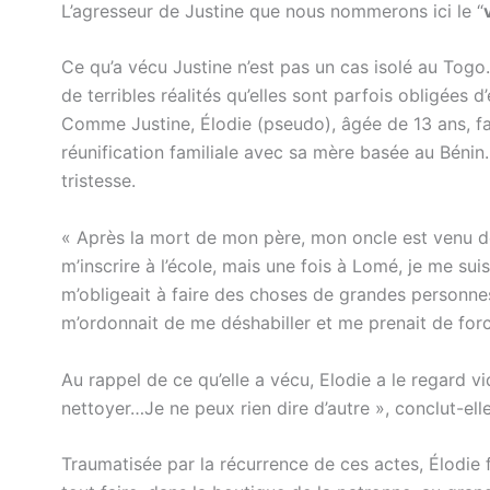
L’agresseur de Justine que nous nommerons ici le “
Ce qu’a vécu Justine n’est pas un cas isolé au Togo
de terribles réalités qu’elles sont parfois obligées 
Comme Justine, Élodie (pseudo), âgée de 13 ans, fa
réunification familiale avec sa mère basée au Bénin
tristesse.
« Après la mort de mon père, mon oncle est venu de 
m’inscrire à l’école, mais une fois à Lomé, je me sui
m’obligeait à faire des choses de grandes personnes
m’ordonnait de me déshabiller et me prenait de force
Au rappel de ce qu’elle a vécu, Elodie a le regard vi
nettoyer…Je ne peux rien dire d’autre », conclut-ell
Traumatisée par la récurrence de ces actes, Élodie 