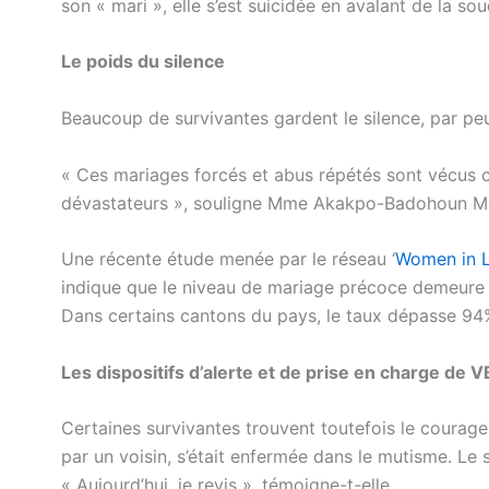
son « mari », elle s’est suicidée en avalant de la so
Le poids du silence
Beaucoup de survivantes gardent le silence, par peu
« Ces mariages forcés et abus répétés sont vécus 
dévastateurs », souligne Mme Akakpo-Badohoun M
Une récente étude menée par le réseau ‘
Women in L
indique que le niveau de mariage précoce demeure 
Dans certains cantons du pays, le taux dépasse 94
Les dispositifs d’alerte et de prise en charge de 
Certaines survivantes trouvent toutefois le courage
par un voisin, s’était enfermée dans le mutisme. Le s
« Aujourd’hui, je revis », témoigne-t-elle.