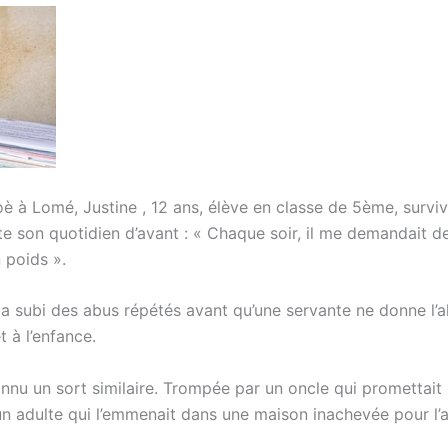
è à Lomé, Justine , 12 ans, élève en classe de 5ème, survi
te son quotidien d’avant : « Chaque soir, il me demandait 
 poids ».
e a subi des abus répétés avant qu’une servante ne donne l’a
 à l’enfance.
onnu un sort similaire. Trompée par un oncle qui promettait
 d’un adulte qui l’emmenait dans une maison inachevée pour l’