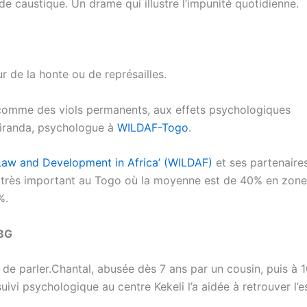
ude caustique. Un drame qui illustre l’impunité quotidienne.
r de la honte ou de représailles.
comme des viols permanents, aux effets psychologiques
iranda, psychologue à
WILDAF-Togo
.
aw and Development in Africa’ (WILDAF)
et ses partenaire
très important au Togo où la moyenne est de 40% en zone 
%.
VBG
 de parler.Chantal, abusée dès 7 ans par un cousin, puis à 
uivi psychologique au centre Kekeli l’a aidée à retrouver l’e