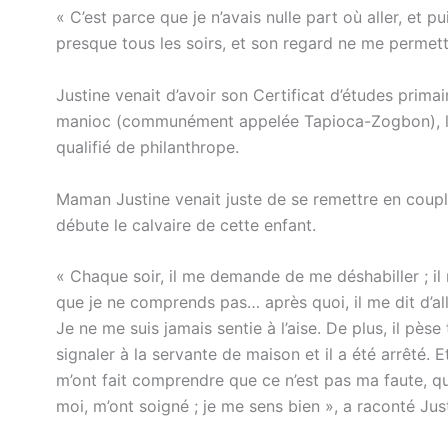
« C’est parce que je n’avais nulle part où aller, et p
presque tous les soirs, et son regard ne me perme
Justine venait d’avoir son Certificat d’études prima
manioc (communément appelée Tapioca-Zogbon), la pla
qualifié de philanthrope.
Maman Justine venait juste de se remettre en couple 
débute le calvaire de cette enfant.
« Chaque soir, il me demande de me déshabiller ; il 
que je ne comprends pas… après quoi, il me dit d’alle
Je ne me suis jamais sentie à l’aise. De plus, il pèse
signaler à la servante de maison et il a été arrêté. Et
m’ont fait comprendre que ce n’est pas ma faute, qu’i
moi, m’ont soigné ; je me sens bien », a raconté Jus