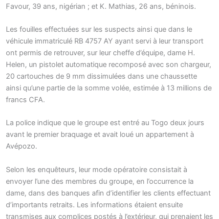
Favour, 39 ans, nigérian ; et K. Mathias, 26 ans, béninois.
Les fouilles effectuées sur les suspects ainsi que dans le
véhicule immatriculé RB 4757 AY ayant servi à leur transport
ont permis de retrouver, sur leur cheffe d’équipe, dame H.
Helen, un pistolet automatique recomposé avec son chargeur,
20 cartouches de 9 mm dissimulées dans une chaussette
ainsi qu’une partie de la somme volée, estimée à 13 millions de
francs CFA.
La police indique que le groupe est entré au Togo deux jours
avant le premier braquage et avait loué un appartement à
Avépozo.
Selon les enquêteurs, leur mode opératoire consistait à
envoyer l’une des membres du groupe, en l’occurrence la
dame, dans des banques afin d’identifier les clients effectuant
d’importants retraits. Les informations étaient ensuite
transmises aux complices postés à l’extérieur, qui prenaient les