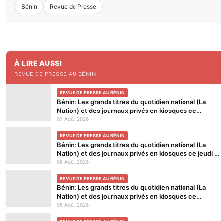
Bénin
Revue de Presse
À LIRE AUSSI
REVUE DE PRESSE AU BÉNIN
REVUE DE PRESSE AU BÉNIN
Bénin: Les grands titres du quotidien national (La
Nation) et des journaux privés en kiosques ce
vendredi 7 Août 2026
07 Août 2026
REVUE DE PRESSE AU BÉNIN
Bénin: Les grands titres du quotidien national (La
Nation) et des journaux privés en kiosques ce jeudi 6
Août 2026
06 Août 2026
REVUE DE PRESSE AU BÉNIN
Bénin: Les grands titres du quotidien national (La
Nation) et des journaux privés en kiosques ce
mercredi 5 Août 2026
05 Août 2026