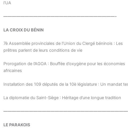
l’UA
——————————————————————————-
LA CROIX DU BÉNIN
7è Assemblée provinciales de l’Union du Clergé béninois : Les
prêtres parlent de leurs conditions de vie
Prorogation de l’AGOA : Bouffée d’oxygène pour les économies
africaines
Installation des 109 députés de la 10è législature : Un mandat te
La diplomatie du Saint-Siège : Héritage d’une longue tradition
—————————————————————————————
LE PARAKOIS