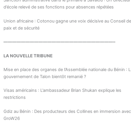
Sanction administrative dans le primaire à Savalou : Un directeur
d’école relevé de ses fonctions pour absences répétées
Union africaine : Cotonou gagne une voix décisive au Conseil d
paix et de sécurité
—————————————————————————–
LA NOUVELLE TRIBUNE
Mise en place des organes de l’Assemblée nationale du Bénin : 
gouvernement de Talon bientôt remanié ?
Visas américains : L’ambassadeur Brian Shukan explique les
restrictions
Gdiz au Bénin : Des producteurs des Collines en immersion avec
GroW26