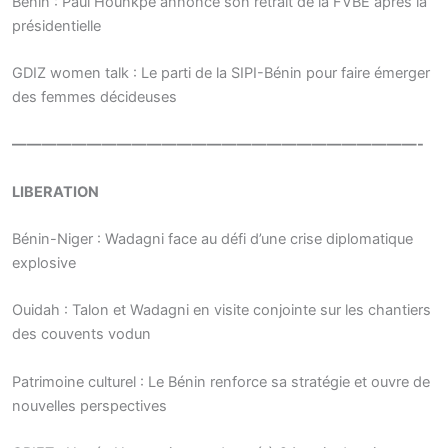
Bénin : Paul Hounkpè annonce son retrait de la FVBE après la
présidentielle
GDIZ women talk : Le parti de la SIPI-Bénin pour faire émerger
des femmes décideuses
———————————————————————————-
LIBERATION
Bénin-Niger : Wadagni face au défi d’une crise diplomatique
explosive
Ouidah : Talon et Wadagni en visite conjointe sur les chantiers
des couvents vodun
Patrimoine culturel : Le Bénin renforce sa stratégie et ouvre de
nouvelles perspectives