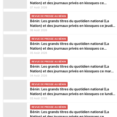
Nation) et des journaux privés en kiosques ce
vendredi 7 Août 2026
07 Août 2026
REVUE DE PRESSE AU BÉNIN
Bénin: Les grands titres du quotidien national (La
Nation) et des journaux privés en kiosques ce jeudi
6 Août 2026
06 Août 2026
REVUE DE PRESSE AU BÉNIN
Bénin: Les grands titres du quotidien national (La
Nation) et des journaux privés en kiosques ce
mercredi 5 Août 2026
05 Août 2026
REVUE DE PRESSE AU BÉNIN
Bénin: Les grands titres du quotidien national (La
Nation) et des journaux privés en kiosques ce mardi
4 Août 2026
04 Août 2026
REVUE DE PRESSE AU BÉNIN
Bénin: Les grands titres du quotidien national (La
Nation) et des journaux privés en kiosques ce lundi
3 Août 2026
03 Août 2026
REVUE DE PRESSE AU BÉNIN
Bénin: Les grands titres du quotidien national (La
Nation) et des journaux privés en kiosques ce