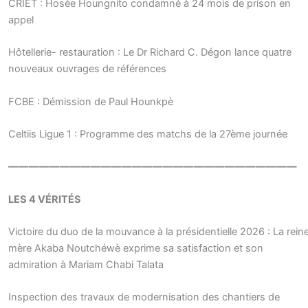
CRIET : Hosée Houngnito condamné à 24 mois de prison en
appel
Hôtellerie- restauration : Le Dr Richard C. Dégon lance quatre
nouveaux ouvrages de références
FCBE : Démission de Paul Hounkpè
Celtiis Ligue 1 : Programme des matchs de la 27ème journée
————————————————————————————
LES 4 VÉRITÉS
Victoire du duo de la mouvance à la présidentielle 2026 : La rein
mère Akaba Noutchéwè exprime sa satisfaction et son
admiration à Mariam Chabi Talata
Inspection des travaux de modernisation des chantiers de