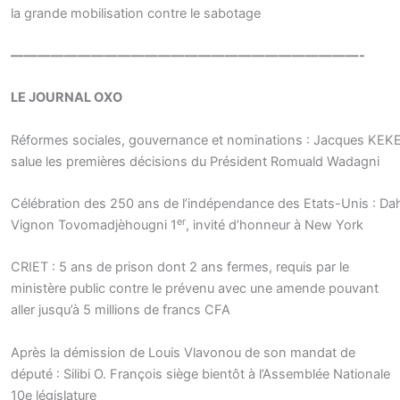
la grande mobilisation contre le sabotage
——————————————————————————-
LE JOURNAL OXO
Réformes sociales, gouvernance et nominations : Jacques KEK
salue les premières décisions du Président Romuald Wadagni
Célébration des 250 ans de l’indépendance des Etats-Unis : Da
er
Vignon Tovomadjèhougni 1
, invité d’honneur à New York
CRIET : 5 ans de prison dont 2 ans fermes, requis par le
ministère public contre le prévenu avec une amende pouvant
aller jusqu’à 5 millions de francs CFA
Après la démission de Louis Vlavonou de son mandat de
député : Silibi O. François siège bientôt à l’Assemblée Nationale
10e législature