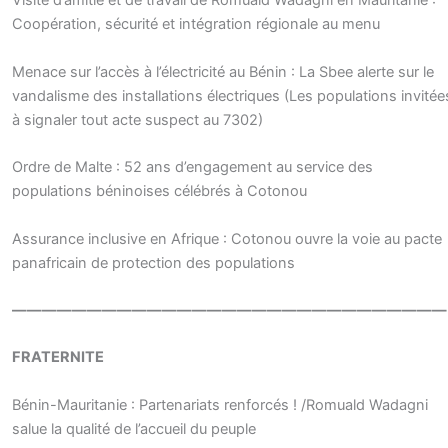
Visite d’amitié et de travail de Romuald Wadagni en Mauritanie :
Coopération, sécurité et intégration régionale au menu
Menace sur l’accès à l’électricité au Bénin : La Sbee alerte sur le
vandalisme des installations électriques (Les populations invitée
à signaler tout acte suspect au 7302)
Ordre de Malte : 52 ans d’engagement au service des
populations béninoises célébrés à Cotonou
Assurance inclusive en Afrique : Cotonou ouvre la voie au pacte
panafricain de protection des populations
—————————————————————————————
FRATERNITE
Bénin-Mauritanie : Partenariats renforcés ! /Romuald Wadagni
salue la qualité de l’accueil du peuple