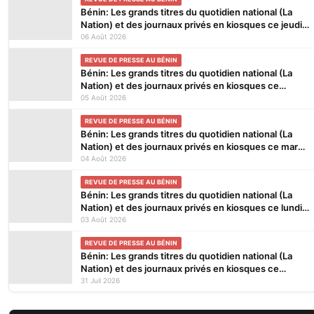
Bénin: Les grands titres du quotidien national (La
Nation) et des journaux privés en kiosques ce jeudi
6 Août 2026
06 Août 2026
REVUE DE PRESSE AU BÉNIN
Bénin: Les grands titres du quotidien national (La
Nation) et des journaux privés en kiosques ce
mercredi 5 Août 2026
05 Août 2026
REVUE DE PRESSE AU BÉNIN
Bénin: Les grands titres du quotidien national (La
Nation) et des journaux privés en kiosques ce mardi
4 Août 2026
04 Août 2026
REVUE DE PRESSE AU BÉNIN
Bénin: Les grands titres du quotidien national (La
Nation) et des journaux privés en kiosques ce lundi
3 Août 2026
03 Août 2026
REVUE DE PRESSE AU BÉNIN
Bénin: Les grands titres du quotidien national (La
Nation) et des journaux privés en kiosques ce
vendredi 31 Juillet 2026
31 Juil 2026