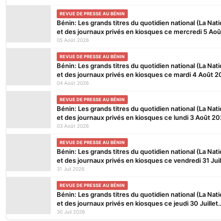
REVUE DE PRESSE AU BÉNIN
Bénin: Les grands titres du quotidien national (La Nati
et des journaux privés en kiosques ce mercredi 5 Aoû
2026
05 Août 2026
REVUE DE PRESSE AU BÉNIN
Bénin: Les grands titres du quotidien national (La Nati
et des journaux privés en kiosques ce mardi 4 Août 
04 Août 2026
REVUE DE PRESSE AU BÉNIN
Bénin: Les grands titres du quotidien national (La Nati
et des journaux privés en kiosques ce lundi 3 Août 2
03 Août 2026
REVUE DE PRESSE AU BÉNIN
Bénin: Les grands titres du quotidien national (La Nati
et des journaux privés en kiosques ce vendredi 31 Juil
2026
31 Juil 2026
REVUE DE PRESSE AU BÉNIN
Bénin: Les grands titres du quotidien national (La Nati
et des journaux privés en kiosques ce jeudi 30 Juillet
2026
30 Juil 2026