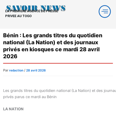
Aller
au
LA PREMIERE AGENCE DE PRESSE
contenu
PRIVEE AU TOGO
Bénin : Les grands titres du quotidien
national (La Nation) et des journaux
privés en kiosques ce mardi 28 avril
2026
Par
/
redaction
28 avril 2026
Les grands titres du quotidien national (La Nation) et des journa
privés parus ce mardi au Bénin
LA NATION