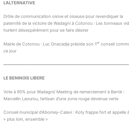
L’ALTERNATIVE
Drôle de communication oisive et oiseuse pour revendiquer la
paternité de la victoire de Wadagni à Cotonou : Les tonneaux vi
hurlent désespérément pour se faire désirer
er
Mairie de Cotonou : Luc Gnacadja préside son 1
conseil comm
ce jour
—————————————————————————————
LE BENINOIS LIBERE
Vote à 90% pour Wadagni/ Meeting de remerciement à Bantè :
Marcellin Laourou, l’artisan d’une zone rouge devenue verte
Conseil municipal d’Abomey-Calavi : Koty frappe fort et appelle à 
« plus loin, ensemble »