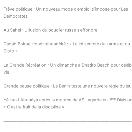
Trêve politique : Un nouveau mode d’emploi s’impose pour Les
Démocrates
Au Sahel : L’illusion du bouclier russe s’effondre
Dadah Bokpè Houézrèhounèkè : « La loi secrète du karma et du
Djoto »
La Grande Récréation : Un dimanche à Dhatito Beach pour célébr
vie
Grande pause politique : Le Bénin teste une nouvelle règle du jeu
ère
Yélinest Ahouéya après la montée de AS Lagarde en 1
Division
« C’est le fruit de la discipline »
—————————————————————————————