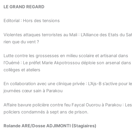
LE GRAND REGARD
Editorial : Hors des tensions
Violentes attaques terroristes au Mali : L’Alliance des Etats du Sa
rien que du vent ?
Lutte contre les grossesses en milieu scolaire et artisanal dans
l’Ouémé : Le préfet Marie Akpotrossou déploie son arsenal dans 
collèges et ateliers
En collaboration avec une clinique privée : L’Ajs-B s’active pour l
journées cœur sain à Parakou
Affaire bavure policière contre feu Faycal Ouorou à Parakou : Les
policiers condamnés à sept ans de prison.
Rolande ARE/Dosse ADJIMONTI (Stagiaires)