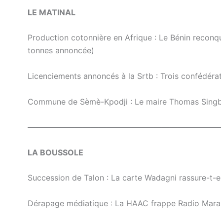
LE MATINAL
Production cotonnière en Afrique : Le Bénin recon
tonnes annoncée)
Licenciements annoncés à la Srtb : Trois confédéra
Commune de Sèmè-Kpodji : Le maire Thomas Singbo
————————————————————————
LA BOUSSOLE
Succession de Talon : La carte Wadagni rassure-t-el
Dérapage médiatique : La HAAC frappe Radio Maran