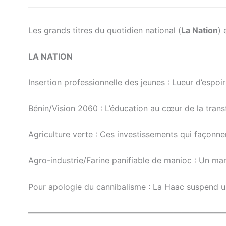
Les grands titres du quotidien national (
La Nation
) 
LA NATION
Insertion professionnelle des jeunes : Lueur d’espoi
Bénin/Vision 2060 : L’éducation au cœur de la trans
Agriculture verte : Ces investissements qui façonn
Agro-industrie/Farine panifiable de manioc : Un ma
Pour apologie du cannibalisme : La Haac suspend 
————————————————————————