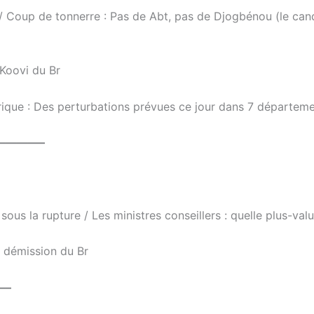
 Coup de tonnerre : Pas de Abt, pas de Djogbénou (le can
 Koovi du Br
rique : Des perturbations prévues ce jour dans 7 départem
————–
sous la rupture / Les ministres conseillers : quelle plus-val
a démission du Br
—–