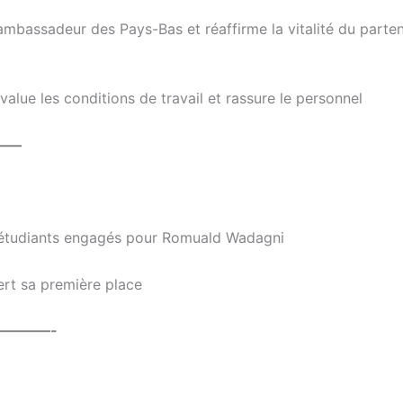
ambassadeur des Pays-Bas et réaffirme la vitalité du parten
alue les conditions de travail et rassure le personnel
——
s étudiants engagés pour Romuald Wadagni
ert sa première place
————-