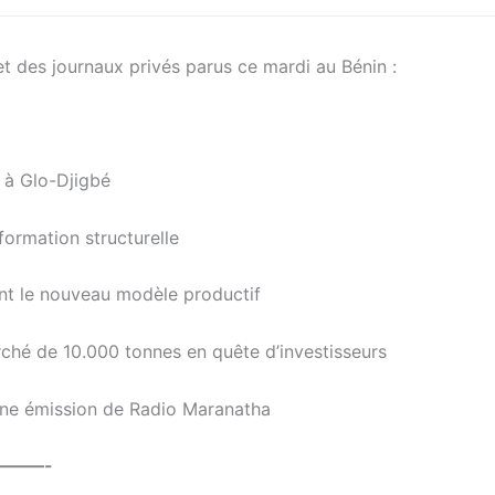
et des journaux privés parus ce mardi au Bénin :
r à Glo-Djigbé
formation structurelle
ent le nouveau modèle productif
rché de 10.000 tonnes en quête d’investisseurs
une émission de Radio Maranatha
———-