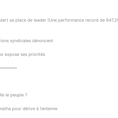
quiert sa place de leader (Une performance record de 647.
tions syndicales dénoncent
 expose ses priorités
————–
le le peuple ?
atha pour dérive à l’antenne