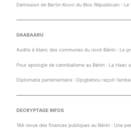
Démission de Bertin Koovi du Bloc Républicain : Le t
————————————————————————
DAABAARU
Audits à blanc des communes du nord-Bénin : Le 
Pour apologie de cannibalisme au Bénin : La Haac 
Diplomatie parlementaire : Djogbénou reçoit l’amb
————————————————————————
DECRYPTAGE INFOS
16è revue des finances publiques au Bénin : Une p