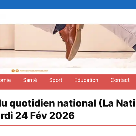
omie
Santé
Sport
Education
Contact
du quotidien national (La Nat
ardi 24 Fév 2026