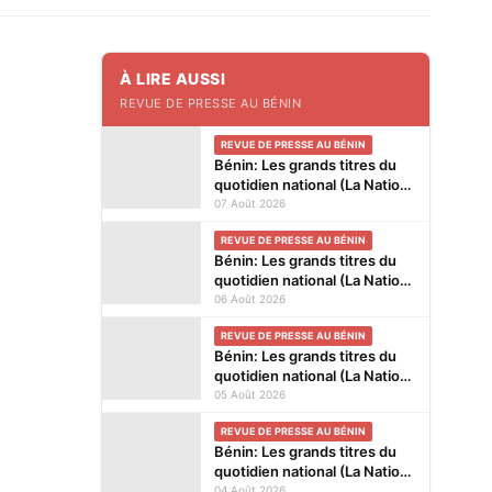
À LIRE AUSSI
REVUE DE PRESSE AU BÉNIN
REVUE DE PRESSE AU BÉNIN
Bénin: Les grands titres du
quotidien national (La Nation)
et des journaux privés en
07 Août 2026
kiosques ce vendredi 7 Août
REVUE DE PRESSE AU BÉNIN
2026
Bénin: Les grands titres du
quotidien national (La Nation)
et des journaux privés en
06 Août 2026
kiosques ce jeudi 6 Août
REVUE DE PRESSE AU BÉNIN
2026
Bénin: Les grands titres du
quotidien national (La Nation)
et des journaux privés en
05 Août 2026
kiosques ce mercredi 5 Août
REVUE DE PRESSE AU BÉNIN
2026
Bénin: Les grands titres du
quotidien national (La Nation)
et des journaux privés en
04 Août 2026