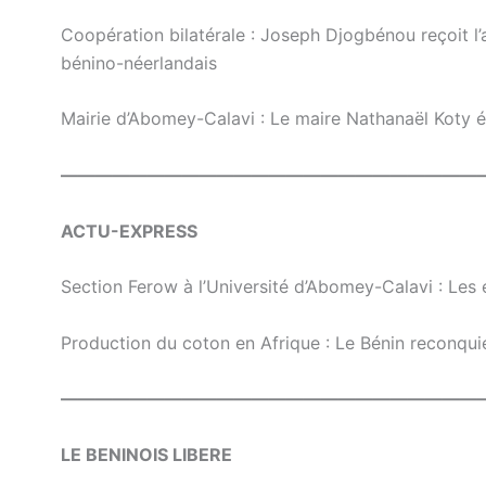
Coopération bilatérale : Joseph Djogbénou reçoit l’
bénino-néerlandais
Mairie d’Abomey-Calavi : Le maire Nathanaël Koty év
————————————————————————
ACTU-EXPRESS
Section Ferow à l’Université d’Abomey-Calavi : Le
Production du coton en Afrique : Le Bénin reconqui
————————————————————————
LE BENINOIS LIBERE