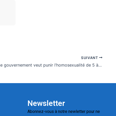
SUIVANT
Sénégal : Le gouvernement veut punir l’homosexualité de 5 à 10 ans de prison
Newsletter
Abonnez-vous à notre newletter pour ne