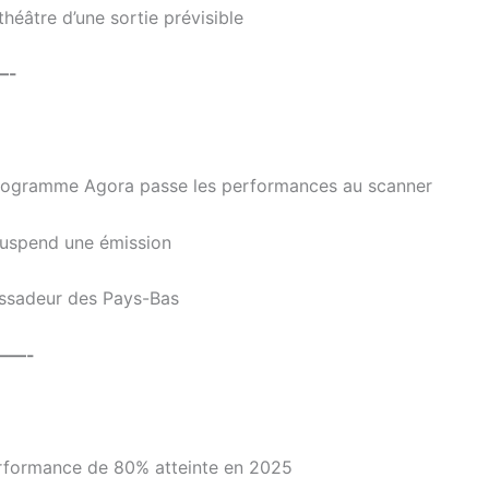
héâtre d’une sortie prévisible
—-
programme Agora passe les performances au scanner
suspend une émission
assadeur des Pays-Bas
——-
erformance de 80% atteinte en 2025