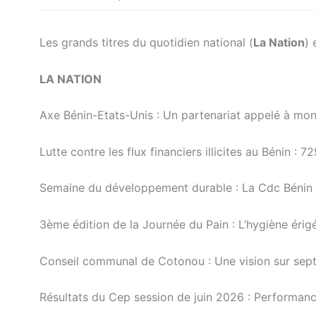
Les grands titres du quotidien national (
La Nation
) 
LA NATION
Axe Bénin-Etats-Unis : Un partenariat appelé à m
Lutte contre les flux financiers illicites au Bénin :
Semaine du développement durable : La Cdc Bénin p
3ème édition de la Journée du Pain : L’hygiène érig
Conseil communal de Cotonou : Une vision sur sept 
Résultats du Cep session de juin 2026 : Performan