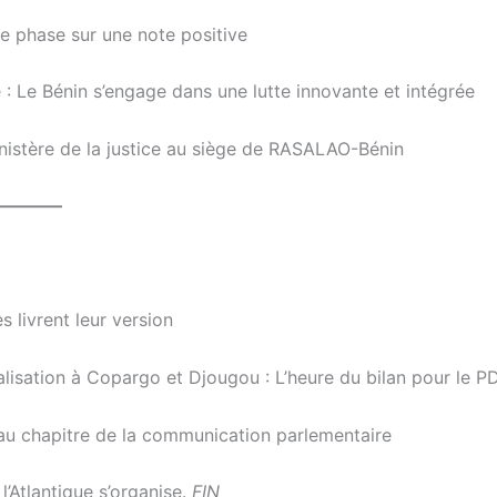
e phase sur une note positive
 Le Bénin s’engage dans une lutte innovante et intégrée
nistère de la justice au siège de RASALAO-Bénin
————
s livrent leur version
alisation à Copargo et Djougou : L’heure du bilan pour le 
au chapitre de la communication parlementaire
’Atlantique s’organise.
FIN