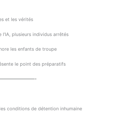
s et les vérités
’IA, plusieurs individus arrêtés
onore les enfants de troupe
sente le point des préparatifs
————————-
 des conditions de détention inhumaine