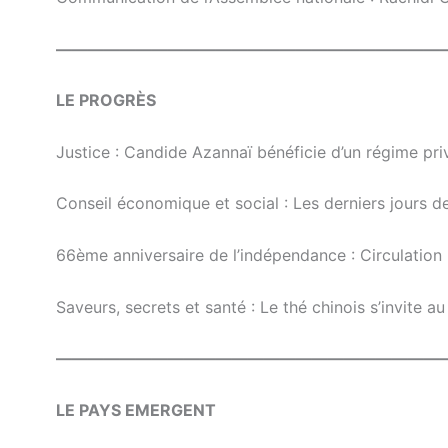
————————————————————————
LE PROGRЀS
Justice : Candide Azannaï bénéficie d’un régime priv
Conseil économique et social : Les derniers jours de
66ème anniversaire de l’indépendance : Circulation
Saveurs, secrets et santé : Le thé chinois s’invite
————————————————————————
LE PAYS EMERGENT