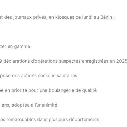
et des journaux privés, en kiosques ce lundi au Bénin :
onter en gamme
 729 déclarations d’opérations suspectes enregistrées en 202
ose des actions sociales salutaires
ée en priorité pour une boulangerie de qualité
ans, adoptée à l’unanimité
ces remarquables dans plusieurs départements