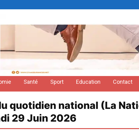
omie
Santé
Sport
Education
Contact
du quotidien national (La Nat
ndi 29 Juin 2026