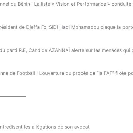
nnel du Bénin : La liste « Vision et Performance » conduite
président de Djeffa Fc, SIDI Hadi Mohamadou claque la port
du parti R.E, Candide AZANNAÏ alerte sur les menaces qui 
e de Football : L’ouverture du procès de ‘’la FAF’’ fixée p
——————
tredisent les allégations de son avocat