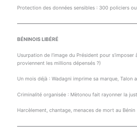
Protection des données sensibles : 300 policiers out
————————————————————————
BÉNINOIS LIBÉRÉ
Usurpation de l’image du Président pour s’imposer
proviennent les millions dépensés ?)
Un mois déjà : Wadagni imprime sa marque, Talon av
Criminalité organisée : Mètonou fait rayonner la jus
Harcèlement, chantage, menaces de mort au Bénin :
————————————————————————