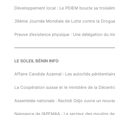
Développement local : Le PDIEM boucle sa troisièm
39ème Journée Mondiale de Lutte contre la Drogue :
Preuve d’existence physique : Une délégation du mi
————————————————————————
LE SOLEIL BÉNIN INFO
Affaire Candide Azannaï : Les autorités pénitentiaire
La Coopération suisse et le ministère de la Décentr
Assemblée nationale : Rachidi Odjo ouvre un nouve
Naissance de l’APEMAA : Le secteur des moulins de l