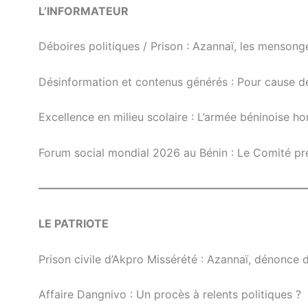
L’INFORMATEUR
Déboires politiques / Prison : Azannaï, les mensonge
Désinformation et contenus générés : Pour cause de l
Excellence en milieu scolaire : L’armée béninoise h
Forum social mondial 2026 au Bénin : Le Comité pré
————————————————————————
LE PATRIOTE
Prison civile d’Akpro Missérété : Azannaï, dénonce
Affaire Dangnivo : Un procès à relents politiques ?