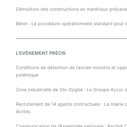
Démolition des constructions en matériaux précair
Bénin : La procédure opérationnelle standard pour l
————————————————————————
L’EVÉNEMENT PRÉCIS
Conditions de détention de l’ancien ministre et oppo
polémique
Zone industrielle de Glo-Djigbé : Le Groupe Accor dé
Recrutement de 14 agents contractuels : La mairie 
écrites
Communication de l’Assemblée nationale : Rachidi O