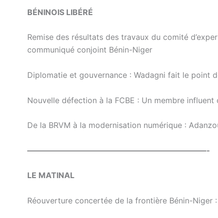
BÉNINOIS LIBÉRÉ
Remise des résultats des travaux du comité d’expert
communiqué conjoint Bénin-Niger
Diplomatie et gouvernance : Wadagni fait le point 
Nouvelle défection à la FCBE : Un membre influent 
De la BRVM à la modernisation numérique : Adanzou
———————————————————————-
LE MATINAL
Réouverture concertée de la frontière Bénin-Niger : 