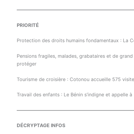
————————————————————————
PRIORITÉ
Protection des droits humains fondamentaux : La Co
Pensions fragiles, malades, grabataires et de gran
protéger
Tourisme de croisière : Cotonou accueille 575 visit
Travail des enfants : Le Bénin s’indigne et appelle à 
————————————————————————
DÉCRYPTAGE INFOS