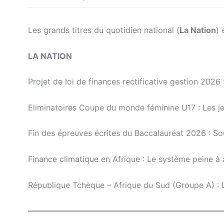
Les grands titres du quotidien national (
La Nation
) 
LA NATION
Projet de loi de finances rectificative gestion 202
Eliminatoires Coupe du monde féminine U17 : Les je
Fin des épreuves écrites du Baccalauréat 2026 : So
Finance climatique en Afrique : Le système peine à at
République Tchèque – Afrique du Sud (Groupe A) : 
————————————————————————