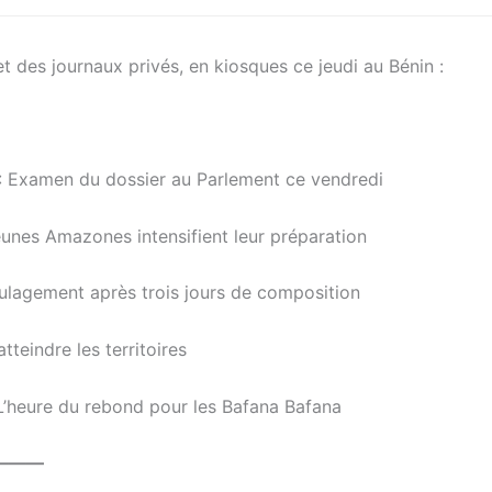
et des journaux privés, en kiosques ce jeudi au Bénin :
6 : Examen du dossier au Parlement ce vendredi
unes Amazones intensifient leur préparation
ulagement après trois jours de composition
teindre les territoires
L’heure du rebond pour les Bafana Bafana
———