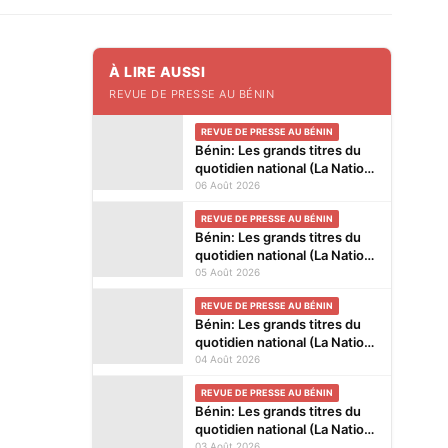
À LIRE AUSSI
REVUE DE PRESSE AU BÉNIN
REVUE DE PRESSE AU BÉNIN
Bénin: Les grands titres du
quotidien national (La Nation)
et des journaux privés en
06 Août 2026
kiosques ce jeudi 6 Août
REVUE DE PRESSE AU BÉNIN
2026
Bénin: Les grands titres du
quotidien national (La Nation)
et des journaux privés en
05 Août 2026
kiosques ce mercredi 5 Août
REVUE DE PRESSE AU BÉNIN
2026
Bénin: Les grands titres du
quotidien national (La Nation)
et des journaux privés en
04 Août 2026
kiosques ce mardi 4 Août
REVUE DE PRESSE AU BÉNIN
2026
Bénin: Les grands titres du
quotidien national (La Nation)
et des journaux privés en
03 Août 2026