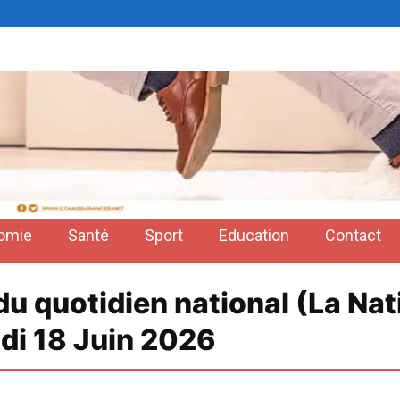
omie
Santé
Sport
Education
Contact
 du quotidien national (La Na
udi 18 Juin 2026