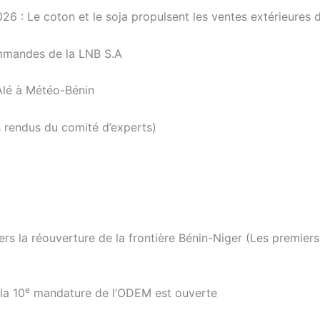
26 : Le coton et le soja propulsent les ventes extérieures 
mmandes de la LNB S.A
Alé à Météo-Bénin
s rendus du comité d’experts)
ers la réouverture de la frontière Bénin-Niger (Les premiers
e
la 10
mandature de l’ODEM est ouverte