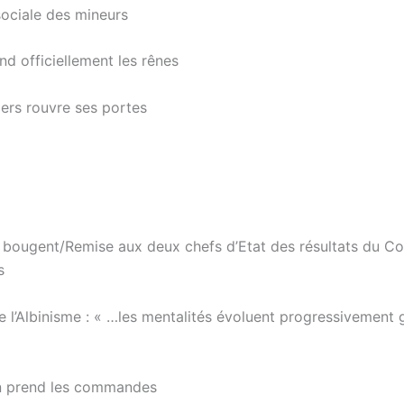
sociale des mineurs
d officiellement les rênes
tiers rouvre ses portes
es bougent/Remise aux deux chefs d’Etat des résultats du C
s
 l’Albinisme : « …les mentalités évoluent progressivement 
on prend les commandes