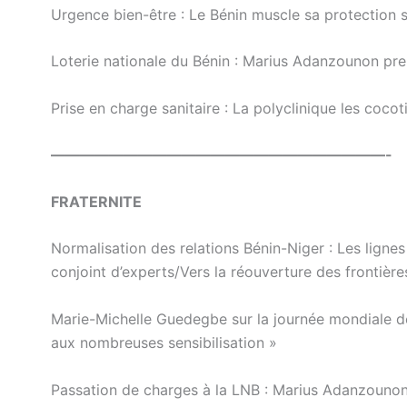
Urgence bien-être : Le Bénin muscle sa protection 
Loterie nationale du Bénin : Marius Adanzounon pren
Prise en charge sanitaire : La polyclinique les coco
———————————————————————-
FRATERNITE
Normalisation des relations Bénin-Niger : Les lign
conjoint d’experts/Vers la réouverture des frontière
Marie-Michelle Guedegbe sur la journée mondiale de
aux nombreuses sensibilisation »
Passation de charges à la LNB : Marius Adanzoun