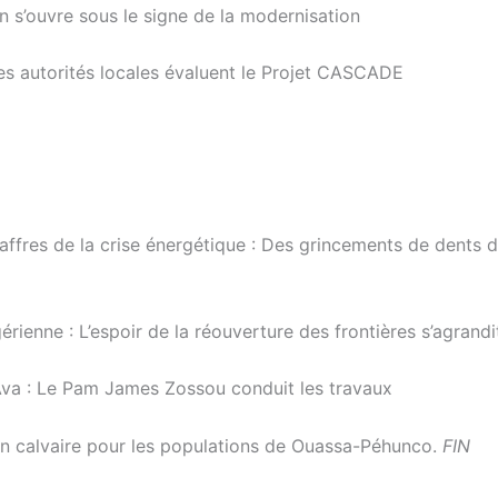
n s’ouvre sous le signe de la modernisation
es autorités locales évaluent le Projet CASCADE
affres de la crise énergétique : Des grincements de dents d
ienne : L’espoir de la réouverture des frontières s’agrandi
-Ava : Le Pam James Zossou conduit les travaux
Un calvaire pour les populations de Ouassa-Péhunco.
FIN