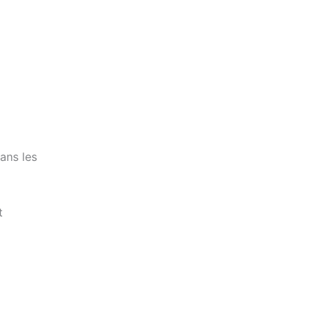
ans les
t