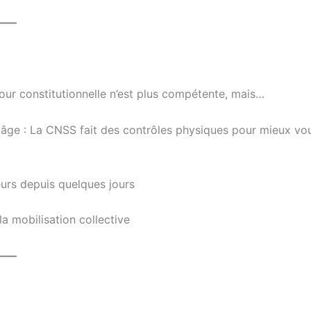
——
ur constitutionnelle n’est plus compétente, mais…
d âge : La CNSS fait des contrôles physiques pour mieux vo
eurs depuis quelques jours
la mobilisation collective
——