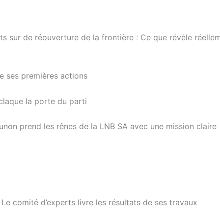
s sur de réouverture de la frontière : Ce que révèle réellem
de ses premières actions
claque la porte du parti
non prend les rênes de la LNB SA avec une mission claire
Le comité d’experts livre les résultats de ses travaux