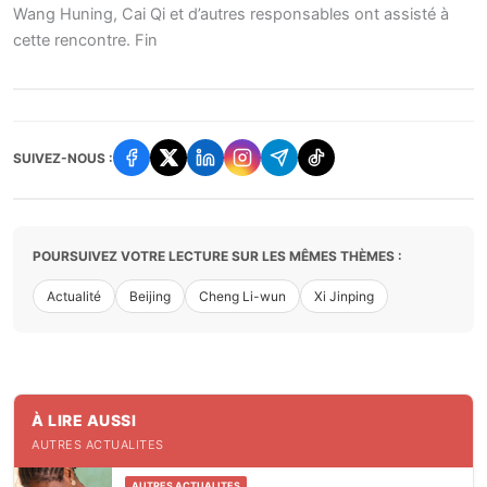
Wang Huning, Cai Qi et d’autres responsables ont assisté à
cette rencontre. Fin
SUIVEZ-NOUS :
POURSUIVEZ VOTRE LECTURE SUR LES MÊMES THÈMES :
Actualité
Beijing
Cheng Li-wun
Xi Jinping
À LIRE AUSSI
AUTRES ACTUALITES
AUTRES ACTUALITES